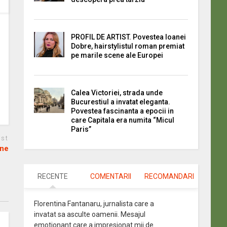
PROFIL DE ARTIST. Povestea Ioanei
Dobre, hairstylistul roman premiat
pe marile scene ale Europei
Calea Victoriei, strada unde
Bucurestiul a invatat eleganta.
Povestea fascinanta a epocii in
care Capitala era numita “Micul
Paris”
ost
ine
RECENTE
COMENTARII
RECOMANDARI
Florentina Fantanaru, jurnalista care a
invatat sa asculte oamenii. Mesajul
emotionant care a impresionat mii de