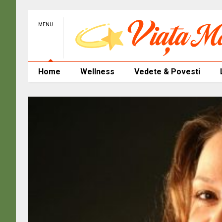
MENU
Home
Wellness
Vedete & Povesti