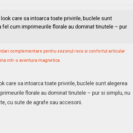
ook care sa intoarca toate privirile, buclele sunt
la fel cum imprimeurile florale au dominat tinutele – pur
ordari complementare pentru sezonul rece si confortul articular
utina intr-o aventura magnetica
 care sa intoarca toate privirile, buclele sunt alegerea
mprimeurile florale au dominat tinutele – pur si simplu, nu
te, cu sute de agrafe sau accesorii.