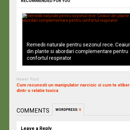
RECOMMENDED FOR YOU
Remedii naturale pentru sezonul rece. Ceaiur
din plante si abordari complementare pentru
confortul respirator
Newer Post
Cum recunosti un manipulator narcisic si cum te eliber
dintr-o relatie toxica
COMMENTS
WORDPRESS:
0
Leave a Reply