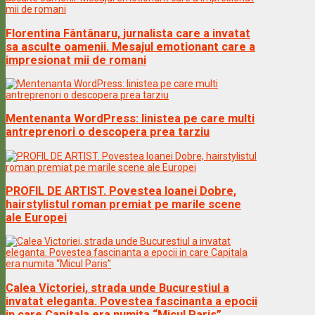
Florentina Fântânaru, jurnalista care a invatat
sa asculte oamenii. Mesajul emotionant care a
impresionat mii de romani
Mentenanta WordPress: linistea pe care multi
antreprenori o descopera prea tarziu
PROFIL DE ARTIST. Povestea Ioanei Dobre,
hairstylistul roman premiat pe marile scene
ale Europei
Calea Victoriei, strada unde Bucurestiul a
invatat eleganta. Povestea fascinanta a epocii
in care Capitala era numita “Micul Paris”