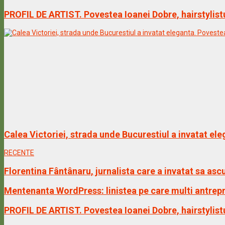
PROFIL DE ARTIST. Povestea Ioanei Dobre, hairstylist
Calea Victoriei, strada unde Bucurestiul a invatat ele
RECENTE
Florentina Fântânaru, jurnalista care a invatat sa a
Mentenanta WordPress: linistea pe care multi antrepr
PROFIL DE ARTIST. Povestea Ioanei Dobre, hairstylist