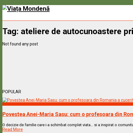
Tag:
ateliere de autocunoastere pri
Not found any post
POPULAR
Vedete & Povesti
Povestea Anei-Maria Sasu: cum o profesoara din Rom
O decizie de familie care i-a schimbat complet viata… si a inspirat o comunita
Read More