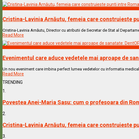
Vedete & Povesti
Cristina-Lavinia Arnăutu, femeia care construieste pu
Cristina-Lavinia Arnăutu, Director cu atributii de Secretar de Stat al Departame
Read More
Vedete & Povesti
Evenimentul care aduce vedetele mai aproape de sanat
Un nou eveniment care imbina perfect lumea vedetelor cu informatia medicala de 
Read More
TRENDING
1.
Povestea Anei-Maria Sasu: cum o profesoara din Rom
2.
Cristina-Lavinia Arnăutu, femeia care construieste pu
3.