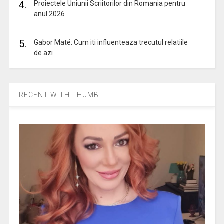
4.
Proiectele Uniunii Scriitorilor din Romania pentru
anul 2026
5.
Gabor Maté: Cum iti influenteaza trecutul relatiile
de azi
RECENT WITH THUMB