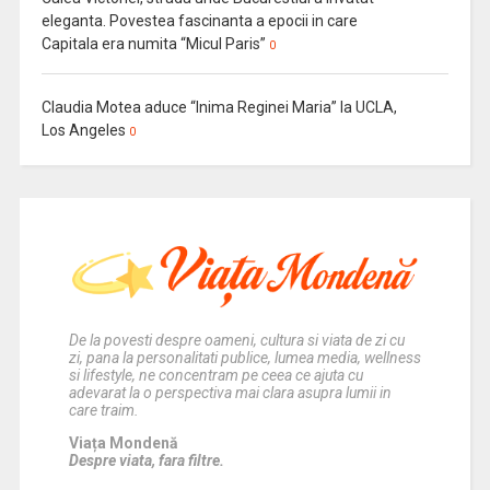
eleganta. Povestea fascinanta a epocii in care
Capitala era numita “Micul Paris”
0
Claudia Motea aduce “Inima Reginei Maria” la UCLA,
Los Angeles
0
De la povesti despre oameni, cultura si viata de zi cu
zi, pana la personalitati publice, lumea media, wellness
si lifestyle, ne concentram pe ceea ce ajuta cu
adevarat la o perspectiva mai clara asupra lumii in
care traim.
Viața Mondenă
Despre viata, fara filtre.