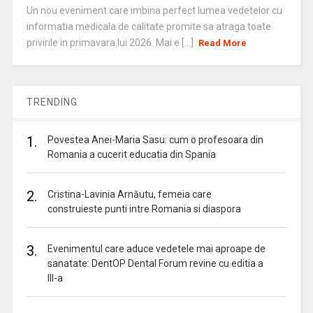
Un nou eveniment care imbina perfect lumea vedetelor cu
informatia medicala de calitate promite sa atraga toate
privirile in primavara lui 2026. Mai e [...]
Read More
TRENDING
1.
Povestea Anei-Maria Sasu: cum o profesoara din
Romania a cucerit educatia din Spania
2.
Cristina-Lavinia Arnăutu, femeia care
construieste punti intre Romania si diaspora
3.
Evenimentul care aduce vedetele mai aproape de
sanatate: DentOP Dental Forum revine cu editia a
III-a