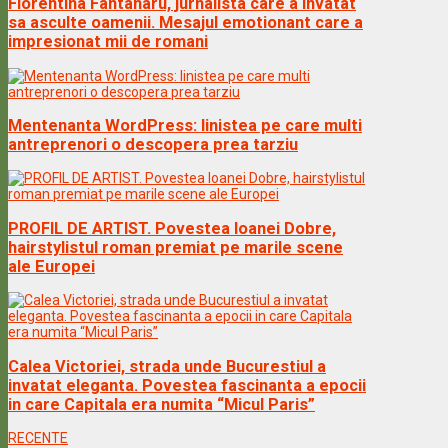
Florentina Fântânaru, jurnalista care a invatat
sa asculte oamenii. Mesajul emotionant care a
impresionat mii de romani
Mentenanta WordPress: linistea pe care multi
antreprenori o descopera prea tarziu
PROFIL DE ARTIST. Povestea Ioanei Dobre,
hairstylistul roman premiat pe marile scene
ale Europei
Calea Victoriei, strada unde Bucurestiul a
invatat eleganta. Povestea fascinanta a epocii
in care Capitala era numita “Micul Paris”
RECENTE