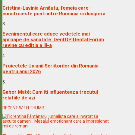
Cristina-Lavinia Arnăutu, femeia care
construieste punti intre Romania si diaspora
3.
Evenimentul care aduce vedetele mai
aproape de sanatate: DentOP Dental Forum
revine cu editia a III-a
4.
Proiectele Uniunii Scriitorilor din Romania
pentru anul 2026
5.
Gabor Maté: Cum iti influenteaza trecutul
relatiile de azi
RECENT WITH THUMB