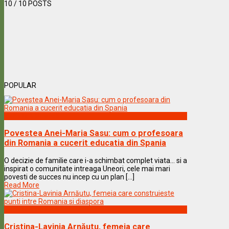
10
/ 10 POSTS
POPULAR
Vedete & Povesti
Povestea Anei-Maria Sasu: cum o profesoara
din Romania a cucerit educatia din Spania
O decizie de familie care i-a schimbat complet viata… si a
inspirat o comunitate intreaga Uneori, cele mai mari
povesti de succes nu incep cu un plan [...]
Read More
Vedete & Povesti
Cristina-Lavinia Arnăutu, femeia care