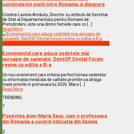
construieste punti intre Romania si diaspora
Cristina-Lavinia Arnăutu, Director cu atributii de Secretar
de Stat al Departamentului pentru Romanii de
Pretutindeni, este una dintre femeile care co [...]
Read More
Vedete & Povesti
Evenimentul care aduce vedetele mai
aproape de sanatate: DentOP Dental Forum
revine cu editia a III-a
Un nou eveniment care imbina perfect lumea vedetelor
cu informatia medicala de calitate promite sa atraga
toate privirile in primavara lui 2026. Mai e [...]
Read More
TRENDING
1.
Povestea Anei-Maria Sasu: cum o profesoara
din Romania a cucerit educatia din Spania
2.