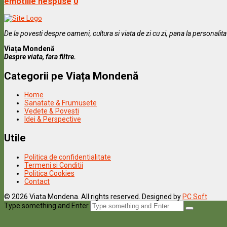
emotiile nespuse
0
De la povesti despre oameni, cultura si viata de zi cu zi, pana la personalit
Viața Mondenă
Despre viata, fara filtre.
Categorii pe Viața Mondenă
Home
Sanatate & Frumusete
Vedete & Povesti
Idei & Perspective
Utile
Politica de confidentialitate
Termeni si Conditii
Politica Cookies
Contact
© 2026 Viata Mondena. All rights reserved. Designed by
PC Soft
Type something and Enter