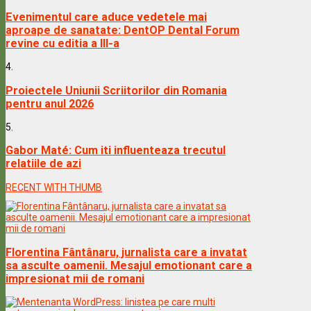
Evenimentul care aduce vedetele mai
aproape de sanatate: DentOP Dental Forum
revine cu editia a III-a
4.
Proiectele Uniunii Scriitorilor din Romania
pentru anul 2026
5.
Gabor Maté: Cum iti influenteaza trecutul
relatiile de azi
RECENT WITH THUMB
Florentina Fântânaru, jurnalista care a invatat
sa asculte oamenii. Mesajul emotionant care a
impresionat mii de romani