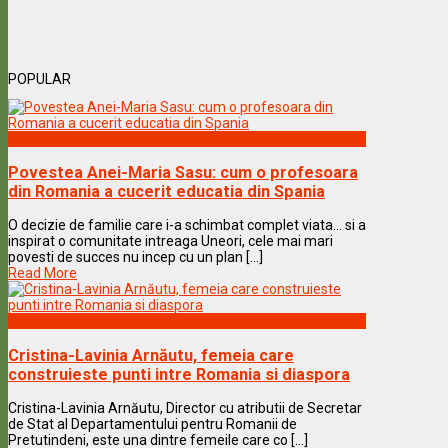
POPULAR
Vedete & Povesti
Povestea Anei-Maria Sasu: cum o profesoara
din Romania a cucerit educatia din Spania
O decizie de familie care i-a schimbat complet viata… si a
inspirat o comunitate intreaga Uneori, cele mai mari
povesti de succes nu incep cu un plan [...]
Read More
Vedete & Povesti
Cristina-Lavinia Arnăutu, femeia care
construieste punti intre Romania si diaspora
Cristina-Lavinia Arnăutu, Director cu atributii de Secretar
de Stat al Departamentului pentru Romanii de
Pretutindeni, este una dintre femeile care co [...]