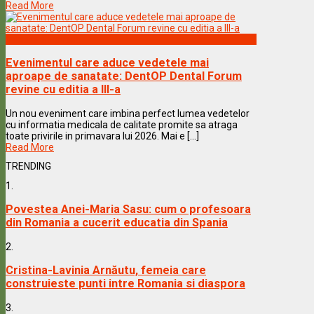
Read More
Vedete & Povesti
Evenimentul care aduce vedetele mai
aproape de sanatate: DentOP Dental Forum
revine cu editia a III-a
Un nou eveniment care imbina perfect lumea vedetelor
cu informatia medicala de calitate promite sa atraga
toate privirile in primavara lui 2026. Mai e [...]
Read More
TRENDING
1.
Povestea Anei-Maria Sasu: cum o profesoara
din Romania a cucerit educatia din Spania
2.
Cristina-Lavinia Arnăutu, femeia care
construieste punti intre Romania si diaspora
3.