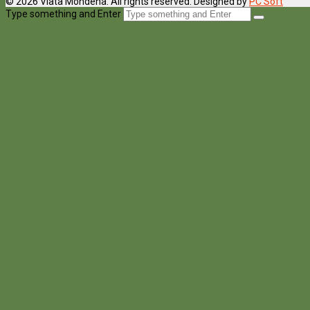
© 2026 Viata Mondena. All rights reserved. Designed by
PC Soft
Type something and Enter