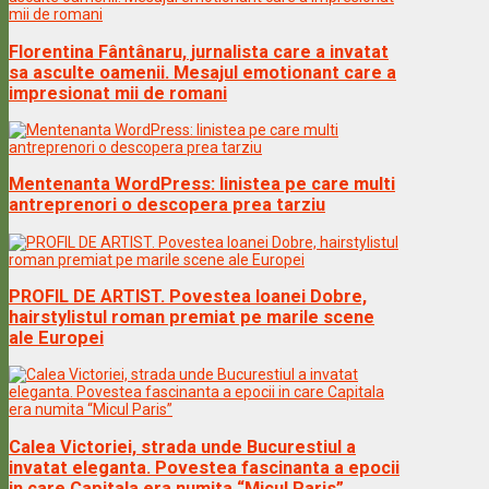
Florentina Fântânaru, jurnalista care a invatat
sa asculte oamenii. Mesajul emotionant care a
impresionat mii de romani
Mentenanta WordPress: linistea pe care multi
antreprenori o descopera prea tarziu
PROFIL DE ARTIST. Povestea Ioanei Dobre,
hairstylistul roman premiat pe marile scene
ale Europei
Calea Victoriei, strada unde Bucurestiul a
invatat eleganta. Povestea fascinanta a epocii
in care Capitala era numita “Micul Paris”