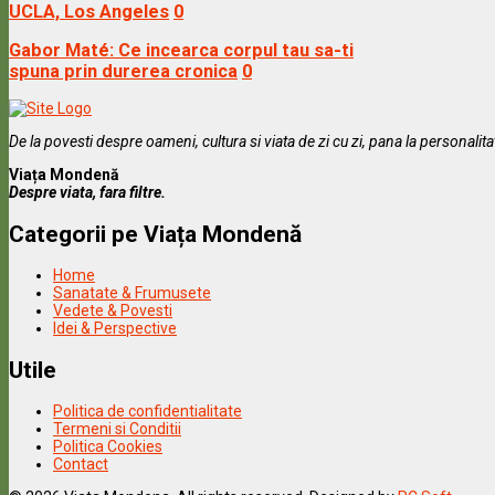
UCLA, Los Angeles
0
Gabor Maté: Ce incearca corpul tau sa-ti
spuna prin durerea cronica
0
De la povesti despre oameni, cultura si viata de zi cu zi, pana la personalit
Viața Mondenă
Despre viata, fara filtre.
Categorii pe Viața Mondenă
Home
Sanatate & Frumusete
Vedete & Povesti
Idei & Perspective
Utile
Politica de confidentialitate
Termeni si Conditii
Politica Cookies
Contact