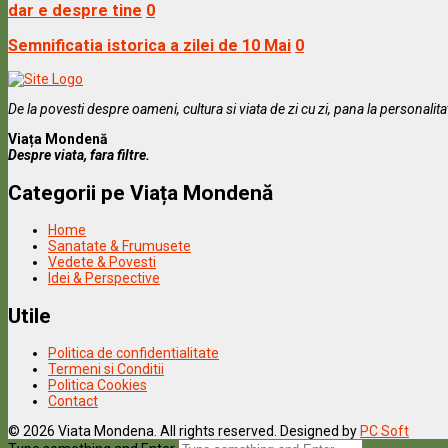
dar e despre tine
0
Semnificatia istorica a zilei de 10 Mai
0
De la povesti despre oameni, cultura si viata de zi cu zi, pana la personalit
Viața Mondenă
Despre viata, fara filtre.
Categorii pe Viața Mondenă
Home
Sanatate & Frumusete
Vedete & Povesti
Idei & Perspective
Utile
Politica de confidentialitate
Termeni si Conditii
Politica Cookies
Contact
© 2026 Viata Mondena. All rights reserved. Designed by
PC Soft