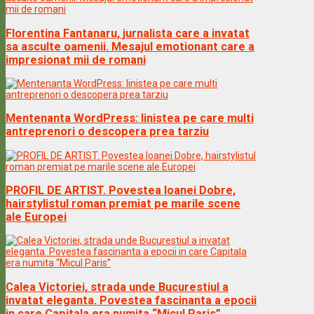
Florentina Fantanaru, jurnalista care a invatat
sa asculte oamenii. Mesajul emotionant care a
impresionat mii de romani
Mentenanta WordPress: linistea pe care multi
antreprenori o descopera prea tarziu
PROFIL DE ARTIST. Povestea Ioanei Dobre,
hairstylistul roman premiat pe marile scene
ale Europei
Calea Victoriei, strada unde Bucurestiul a
invatat eleganta. Povestea fascinanta a epocii
in care Capitala era numita “Micul Paris”