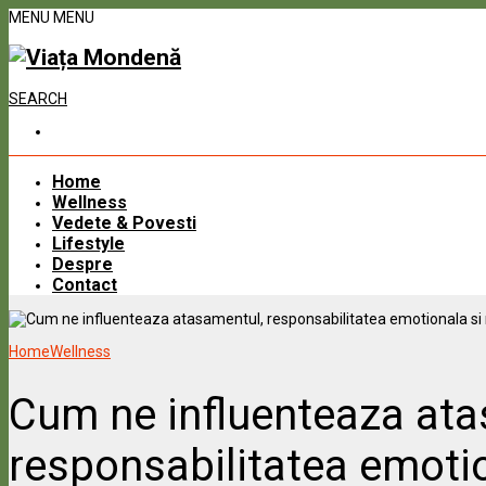
MENU
MENU
SEARCH
Home
Wellness
Vedete & Povesti
Lifestyle
Despre
Contact
Home
Wellness
Cum ne influenteaza ata
responsabilitatea emotion