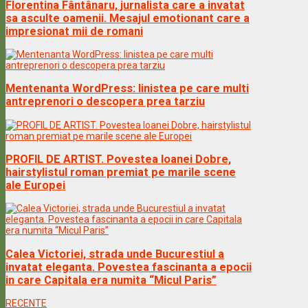
Florentina Fântânaru, jurnalista care a invatat
sa asculte oamenii. Mesajul emotionant care a
impresionat mii de romani
Mentenanta WordPress: linistea pe care multi
antreprenori o descopera prea tarziu
PROFIL DE ARTIST. Povestea Ioanei Dobre,
hairstylistul roman premiat pe marile scene
ale Europei
Calea Victoriei, strada unde Bucurestiul a
invatat eleganta. Povestea fascinanta a epocii
in care Capitala era numita “Micul Paris”
RECENTE