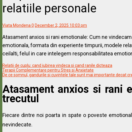
relatiile personale
Viata Mondena
0
December 2, 2025 10:03 pm
Atasament anxios si rani emotionale: Cum ne vindecam t
emotionala, formata din experiente timpurii, modele rela
ceilalti, felul in care intelegem responsabilitatea emotion
Relatii de cuplu: cand iubirea vindeca si cand ranile dicteaza
Terapii Complementare pentru Stres si Anxietate
De ce somnul, gandurile si cuvintele tale sunt mai importante decat cre
Atasament anxios si rani
trecutul
Fiecare dintre noi poarta in spate o poveste emotionala
nevindecate.