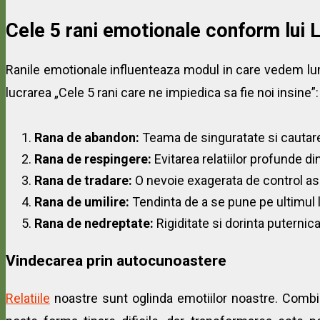
Cele 5 rani emotionale conform lui 
Ranile emotionale influenteaza modul in care vedem lumea
lucrarea „Cele 5 rani care ne impiedica sa fie noi insine”:
Rana de abandon:
Teama de singuratate si cautare
Rana de respingere:
Evitarea relatiilor profunde din
Rana de tradare:
O nevoie exagerata de control asu
Rana de umilire:
Tendinta de a se pune pe ultimul l
Rana de nedreptate:
Rigiditate si dorinta puternic
Vindecarea prin autocunoastere
Relatiile
noastre sunt oglinda emotiilor noastre. Comb