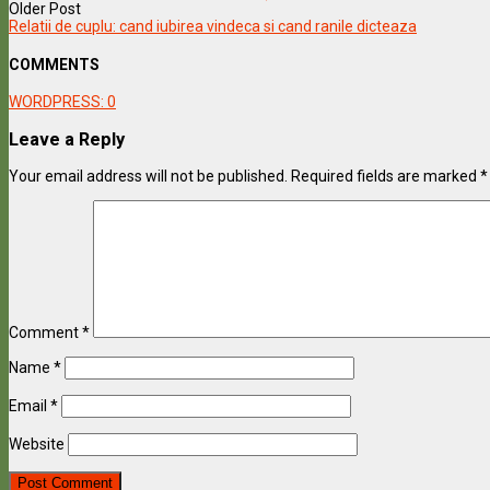
Older Post
Relatii de cuplu: cand iubirea vindeca si cand ranile dicteaza
COMMENTS
WORDPRESS:
0
Leave a Reply
Your email address will not be published.
Required fields are marked
*
Comment
*
Name
*
Email
*
Website