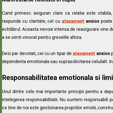
Cand primesc asigurari clare ca relatia este stabila
raspunde cu claritate, cel cu
atasament
anxios
poate 
echilibrul. Aceasta nevoie intensa de reasigurare vine d
a se simti vinovat pentru greselile altora.
Desi par devotati, cei cu un tipar de
atasament
anxios
p
dependenta emotionala sau suprasolicitarea celuilalt. In
Responsabilitatea emotionala si lim
Unul dintre cele mai importante principii pentru a de
intelegerea responsabilitatii. Nu suntem responsabili pe
ce tine de noi este gestionarea propriilor emotii, construi