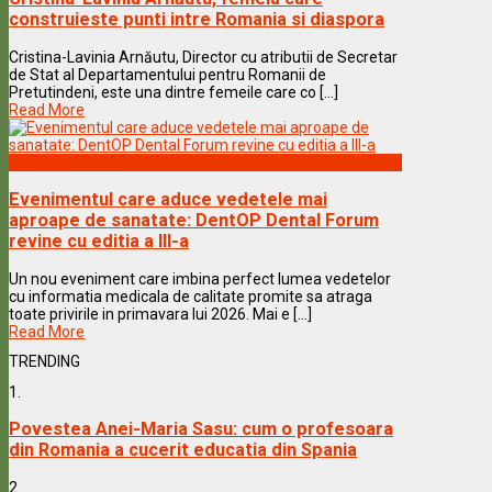
construieste punti intre Romania si diaspora
Cristina-Lavinia Arnăutu, Director cu atributii de Secretar
de Stat al Departamentului pentru Romanii de
Pretutindeni, este una dintre femeile care co [...]
Read More
Vedete & Povesti
Evenimentul care aduce vedetele mai
aproape de sanatate: DentOP Dental Forum
revine cu editia a III-a
Un nou eveniment care imbina perfect lumea vedetelor
cu informatia medicala de calitate promite sa atraga
toate privirile in primavara lui 2026. Mai e [...]
Read More
TRENDING
1.
Povestea Anei-Maria Sasu: cum o profesoara
din Romania a cucerit educatia din Spania
2.