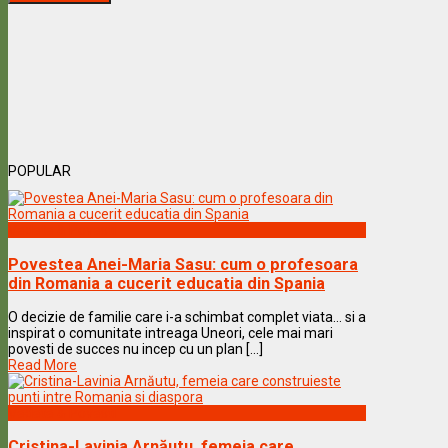
POPULAR
Vedete & Povesti
Povestea Anei-Maria Sasu: cum o profesoara
din Romania a cucerit educatia din Spania
O decizie de familie care i-a schimbat complet viata… si a
inspirat o comunitate intreaga Uneori, cele mai mari
povesti de succes nu incep cu un plan [...]
Read More
Vedete & Povesti
Cristina-Lavinia Arnăutu, femeia care