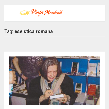
Tag:
eseistica romana