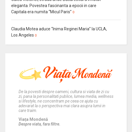
eleganta. Povestea fascinanta a epocii in care
Capitala era numita “Micul Paris”
0
Claudia Motea aduce “Inima Reginei Maria” la UCLA,
Los Angeles
0
De la povesti despre oameni, cultura si viata de zi cu
zi, pana la personalitati publice, lumea media, wellness
si lifestyle, ne concentram pe ceea ce ajuta cu
adevarat la o perspectiva mai clara asupra lumii in
care traim.
Viața Mondenă
Despre viata, fara filtre.