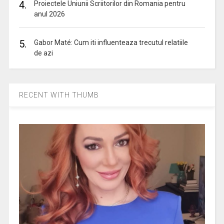
4.
Proiectele Uniunii Scriitorilor din Romania pentru
anul 2026
5.
Gabor Maté: Cum iti influenteaza trecutul relatiile
de azi
RECENT WITH THUMB