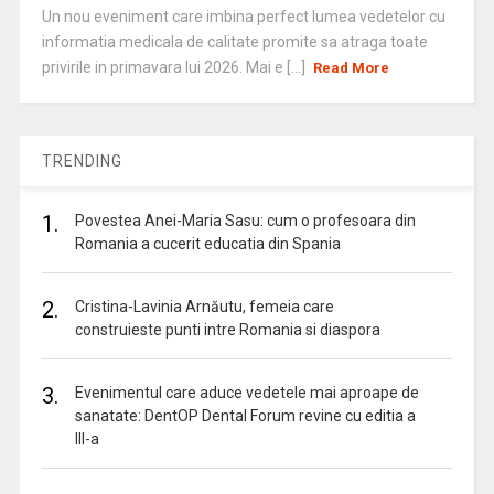
Un nou eveniment care imbina perfect lumea vedetelor cu
informatia medicala de calitate promite sa atraga toate
privirile in primavara lui 2026. Mai e [...]
Read More
TRENDING
1.
Povestea Anei-Maria Sasu: cum o profesoara din
Romania a cucerit educatia din Spania
2.
Cristina-Lavinia Arnăutu, femeia care
construieste punti intre Romania si diaspora
3.
Evenimentul care aduce vedetele mai aproape de
sanatate: DentOP Dental Forum revine cu editia a
III-a