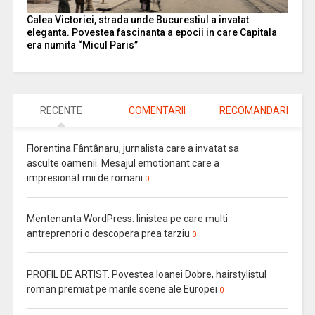
Calea Victoriei, strada unde Bucurestiul a invatat
eleganta. Povestea fascinanta a epocii in care Capitala
era numita “Micul Paris”
RECENTE
COMENTARII
RECOMANDARI
Florentina Fântânaru, jurnalista care a invatat sa
asculte oamenii. Mesajul emotionant care a
impresionat mii de romani
0
Mentenanta WordPress: linistea pe care multi
antreprenori o descopera prea tarziu
0
PROFIL DE ARTIST. Povestea Ioanei Dobre, hairstylistul
roman premiat pe marile scene ale Europei
0