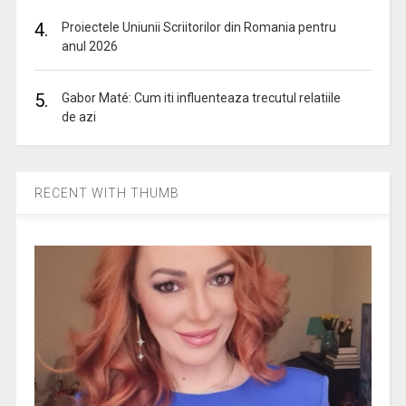
4.
Proiectele Uniunii Scriitorilor din Romania pentru
anul 2026
5.
Gabor Maté: Cum iti influenteaza trecutul relatiile
de azi
RECENT WITH THUMB