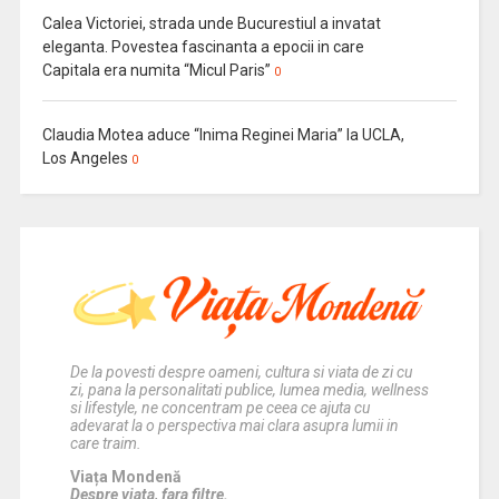
Calea Victoriei, strada unde Bucurestiul a invatat
eleganta. Povestea fascinanta a epocii in care
Capitala era numita “Micul Paris”
0
Claudia Motea aduce “Inima Reginei Maria” la UCLA,
Los Angeles
0
De la povesti despre oameni, cultura si viata de zi cu
zi, pana la personalitati publice, lumea media, wellness
si lifestyle, ne concentram pe ceea ce ajuta cu
adevarat la o perspectiva mai clara asupra lumii in
care traim.
Viața Mondenă
Despre viata, fara filtre.