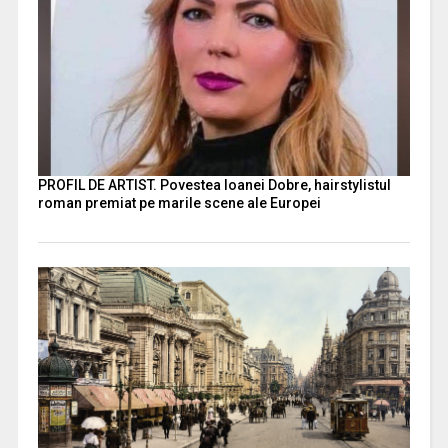
PROFIL DE ARTIST. Povestea Ioanei Dobre, hairstylistul
roman premiat pe marile scene ale Europei