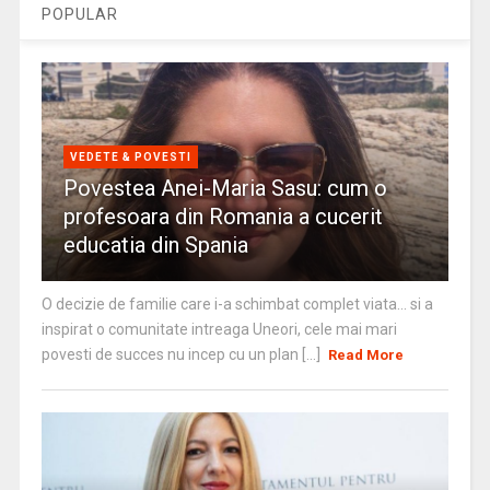
POPULAR
VEDETE & POVESTI
Povestea Anei-Maria Sasu: cum o
profesoara din Romania a cucerit
educatia din Spania
O decizie de familie care i-a schimbat complet viata… si a
inspirat o comunitate intreaga Uneori, cele mai mari
povesti de succes nu incep cu un plan [...]
Read More