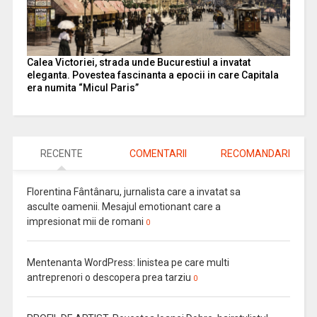
Calea Victoriei, strada unde Bucurestiul a invatat
eleganta. Povestea fascinanta a epocii in care Capitala
era numita “Micul Paris”
RECENTE
COMENTARII
RECOMANDARI
Florentina Fântânaru, jurnalista care a invatat sa
asculte oamenii. Mesajul emotionant care a
impresionat mii de romani
0
Mentenanta WordPress: linistea pe care multi
antreprenori o descopera prea tarziu
0