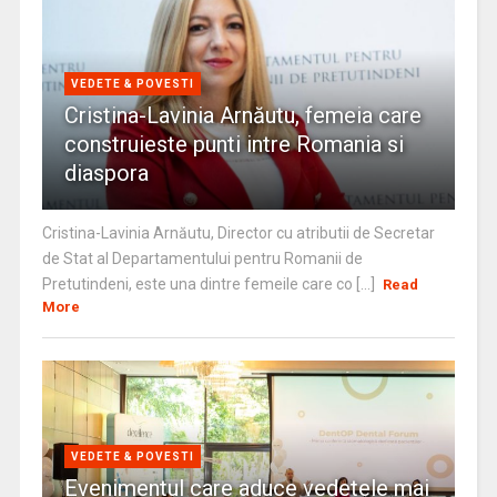
VEDETE & POVESTI
Cristina-Lavinia Arnăutu, femeia care
construieste punti intre Romania si
diaspora
Cristina-Lavinia Arnăutu, Director cu atributii de Secretar
de Stat al Departamentului pentru Romanii de
Pretutindeni, este una dintre femeile care co [...]
Read
More
VEDETE & POVESTI
Evenimentul care aduce vedetele mai