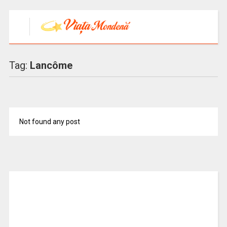
Tag:
Lancôme
Not found any post