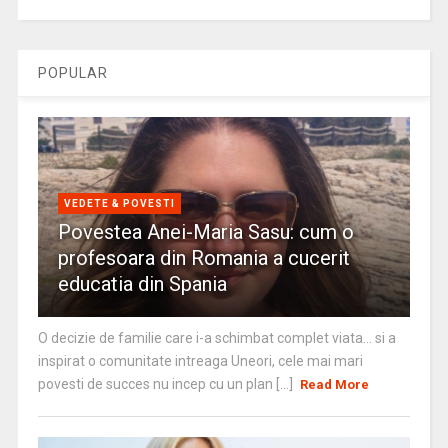
POPULAR
VEDETE & POVESTI
Povestea Anei-Maria Sasu: cum o
profesoara din Romania a cucerit
educatia din Spania
O decizie de familie care i-a schimbat complet viata… si a
inspirat o comunitate intreaga Uneori, cele mai mari
povesti de succes nu incep cu un plan [...]
Read More