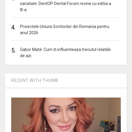
sanatate: DentOP Dental Forum revine cu editia a
III-a
4.
Proiectele Uniunii Scriitorilor din Romania pentru
anul 2026
5.
Gabor Maté: Cum iti influenteaza trecutul relatiile
de azi
RECENT WITH THUMB