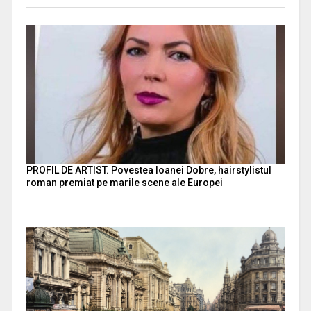
PROFIL DE ARTIST. Povestea Ioanei Dobre, hairstylistul
roman premiat pe marile scene ale Europei