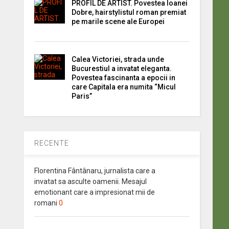
PROFIL DE ARTIST. Povestea Ioanei
Dobre, hairstylistul roman premiat
pe marile scene ale Europei
Calea Victoriei, strada unde
Bucurestiul a invatat eleganta.
Povestea fascinanta a epocii in
care Capitala era numita “Micul
Paris”
RECENTE
Florentina Fântânaru, jurnalista care a
invatat sa asculte oamenii. Mesajul
emotionant care a impresionat mii de
romani
0