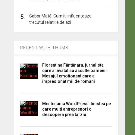
5.
Gabor Maté: Cum iti influenteaza
trecutul relatiile de azi
RECENT WITH THUMB
Florentina Fântânaru, jurnalista
care a invatat sa asculte oamenii.
Mesajul emotionant care a
impresionat mii de romani
Mentenanta WordPress: linistea pe
care multi antreprenori o
descopera prea tarziu