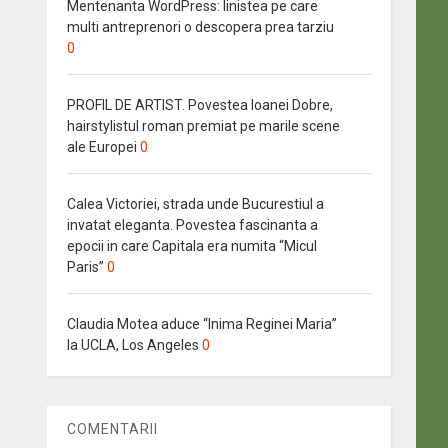
Mentenanta WordPress: linistea pe care
multi antreprenori o descopera prea tarziu
0
PROFIL DE ARTIST. Povestea Ioanei Dobre,
hairstylistul roman premiat pe marile scene
ale Europei
0
Calea Victoriei, strada unde Bucurestiul a
invatat eleganta. Povestea fascinanta a
epocii in care Capitala era numita “Micul
Paris”
0
Claudia Motea aduce “Inima Reginei Maria”
la UCLA, Los Angeles
0
COMENTARII