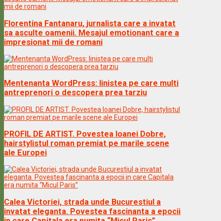
Florentina Fantanaru, jurnalista care a invatat
sa asculte oamenii. Mesajul emotionant care a
impresionat mii de romani
Mentenanta WordPress: linistea pe care multi
antreprenori o descopera prea tarziu
PROFIL DE ARTIST. Povestea Ioanei Dobre,
hairstylistul roman premiat pe marile scene
ale Europei
Calea Victoriei, strada unde Bucurestiul a
invatat eleganta. Povestea fascinanta a epocii
in care Capitala era numita “Micul Paris”