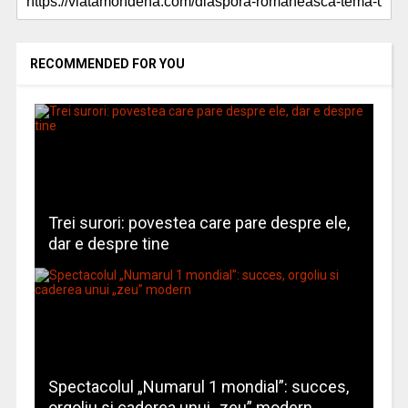
RECOMMENDED FOR YOU
Trei surori: povestea care pare despre ele,
dar e despre tine
Spectacolul „Numarul 1 mondial”: succes,
orgoliu si caderea unui „zeu” modern