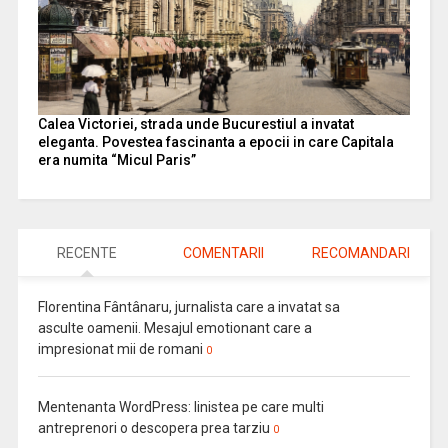
Calea Victoriei, strada unde Bucurestiul a invatat
eleganta. Povestea fascinanta a epocii in care Capitala
era numita “Micul Paris”
RECENTE
COMENTARII
RECOMANDARI
Florentina Fântânaru, jurnalista care a invatat sa
asculte oamenii. Mesajul emotionant care a
impresionat mii de romani
0
Mentenanta WordPress: linistea pe care multi
antreprenori o descopera prea tarziu
0