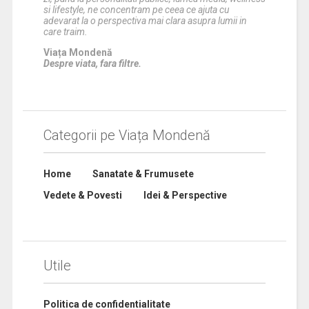
si lifestyle, ne concentram pe ceea ce ajuta cu
adevarat la o perspectiva mai clara asupra lumii in
care traim.
Viața Mondenă
Despre viata, fara filtre.
Categorii pe Viața Mondenă
Home
Sanatate & Frumusete
Vedete & Povesti
Idei & Perspective
Utile
Politica de confidentialitate