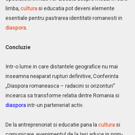
limba,
cultura
si educatia pot deveni elemente
esentiale pentru pastrarea identitatii romanesti in
diaspora
.
Concluzie
Intr-o lume in care distantele geografice nu mai
inseamna neaparat rupturi definitive, Conferinta
„Diaspora romaneasca – radacini si orizonturi”
incearca sa transforme relatia dintre Romania si
diaspora
intr-un parteneriat activ.
De la antreprenoriat si educatie pana la
cultura
si
comunicare, evenimentul de la Iasi aduce in prim-