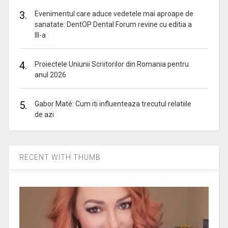
3.
Evenimentul care aduce vedetele mai aproape de
sanatate: DentOP Dental Forum revine cu editia a
III-a
4.
Proiectele Uniunii Scriitorilor din Romania pentru
anul 2026
5.
Gabor Maté: Cum iti influenteaza trecutul relatiile
de azi
RECENT WITH THUMB