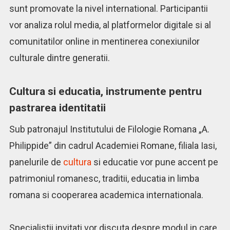
sunt promovate la nivel international. Participantii
vor analiza rolul media, al platformelor digitale si al
comunitatilor online in mentinerea conexiunilor
culturale dintre generatii.
Cultura si educatia, instrumente pentru
pastrarea identitatii
Sub patronajul Institutului de Filologie Romana „A.
Philippide” din cadrul Academiei Romane, filiala Iasi,
panelurile de
cultura
si educatie vor pune accent pe
patrimoniul romanesc, traditii, educatia in limba
romana si cooperarea academica internationala.
Specialistii invitati vor discuta despre modul in care