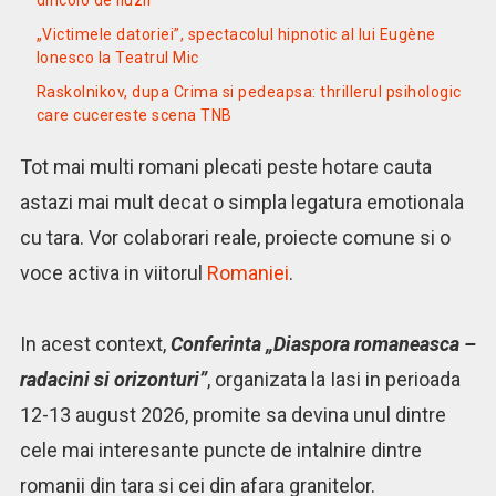
„Victimele datoriei”, spectacolul hipnotic al lui Eugène
Ionesco la Teatrul Mic
Raskolnikov, dupa Crima si pedeapsa: thrillerul psihologic
care cucereste scena TNB
Tot mai multi romani plecati peste hotare cauta
astazi mai mult decat o simpla legatura emotionala
cu tara. Vor colaborari reale, proiecte comune si o
voce activa in viitorul
Romaniei
.
In acest context,
Conferinta „Diaspora romaneasca –
radacini si orizonturi”
, organizata la Iasi in perioada
12-13 august 2026, promite sa devina unul dintre
cele mai interesante puncte de intalnire dintre
romanii din tara si cei din afara granitelor.