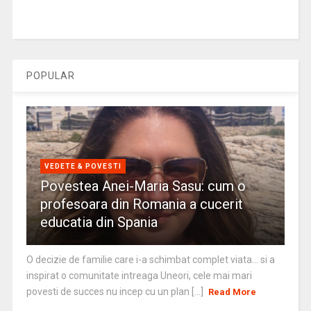
POPULAR
VEDETE & POVESTI
Povestea Anei-Maria Sasu: cum o
profesoara din Romania a cucerit
educatia din Spania
O decizie de familie care i-a schimbat complet viata… si a
inspirat o comunitate intreaga Uneori, cele mai mari
povesti de succes nu incep cu un plan [...]
Read More