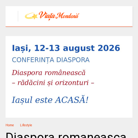
Home
Lifestyle
Diaspora romaneasca,