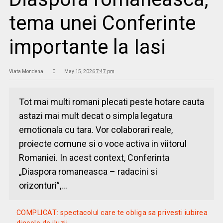
tema unei Conferinte
importante la Iasi
Viata Mondena
0
May 15, 2026 7:47 pm
Tot mai multi romani plecati peste hotare cauta
astazi mai mult decat o simpla legatura
emotionala cu tara. Vor colaborari reale,
proiecte comune si o voce activa in viitorul
Romaniei. In acest context, Conferinta
„Diaspora romaneasca – radacini si
orizonturi”,...
COMPLICAT: spectacolul care te obliga sa privesti iubirea
dincolo de iluzii