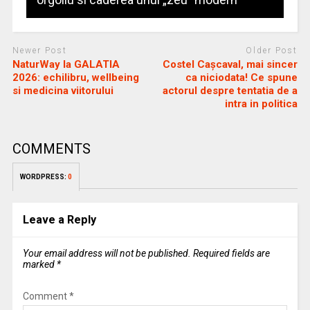
Newer Post
Older Post
NaturWay la GALATIA
Costel Cașcaval, mai sincer
2026: echilibru, wellbeing
ca niciodata! Ce spune
si medicina viitorului
actorul despre tentatia de a
intra in politica
COMMENTS
WORDPRESS:
0
Leave a Reply
Your email address will not be published.
Required fields are
marked
*
Comment
*