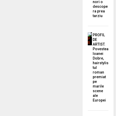
nori o
descope
ra prea
tarziu
PROFIL
DE
ARTIST.
Povestea
Ioanei
Dobre,
hairstylis
tul
roman
premiat
pe
marile
scene
ale
Europei