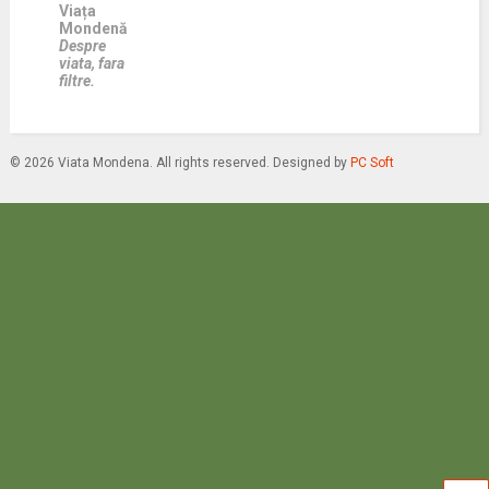
Viața
Mondenă
Despre
viata, fara
filtre.
© 2026 Viata Mondena. All rights reserved. Designed by
PC Soft