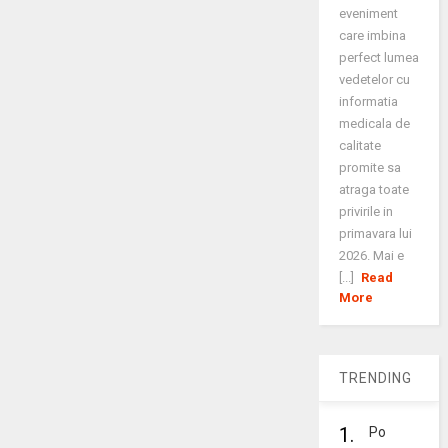
eveniment
care imbina
perfect lumea
vedetelor cu
informatia
medicala de
calitate
promite sa
atraga toate
privirile in
primavara lui
2026. Mai e
[...]
Read
More
TRENDING
1.
Po