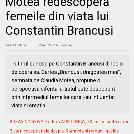
Motea redescopera
femeile din viata lui
Constantin Brancusi
Viata Mondena
0
March 24, 2026 7:44 pm
Putini il cunosc pe Constantin Brancusi dincolo
de opera sa. Cartea „Brancusi, dragostea mea”,
semnata de Claudia Motea, propune o
perspectiva diferita: artistul este descoperit
prin intermediul femeilor care i-au influentat
viata si creatia.
BREAKING NEWS. Editura ARS LONGA, 30 ani pe piata cartii
3 carti exceptionale despre Romania si romani, acelasi