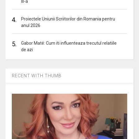
III-a
4.
Proiectele Uniunii Scriitorilor din Romania pentru
anul 2026
5.
Gabor Maté: Cum iti influenteaza trecutul relatiile
de azi
RECENT WITH THUMB