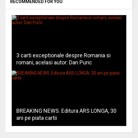
RECOMMENDED FOR YOU
3 carti exceptionale despre Romania si
romani, acelasi autor: Dan Puric
BREAKING NEWS. Editura ARS LONGA, 30
ani pe piata cartii