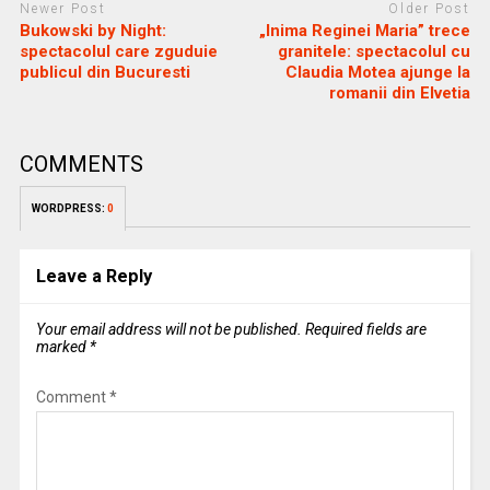
Newer Post
Older Post
Bukowski by Night:
„Inima Reginei Maria” trece
spectacolul care zguduie
granitele: spectacolul cu
publicul din Bucuresti
Claudia Motea ajunge la
romanii din Elvetia
COMMENTS
WORDPRESS:
0
Leave a Reply
Your email address will not be published.
Required fields are
marked
*
Comment
*