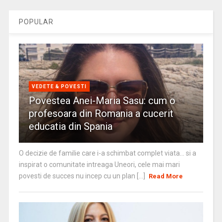
POPULAR
VEDETE & POVESTI
Povestea Anei-Maria Sasu: cum o
profesoara din Romania a cucerit
educatia din Spania
O decizie de familie care i-a schimbat complet viata… si a
inspirat o comunitate intreaga Uneori, cele mai mari
povesti de succes nu incep cu un plan [...]
Read More