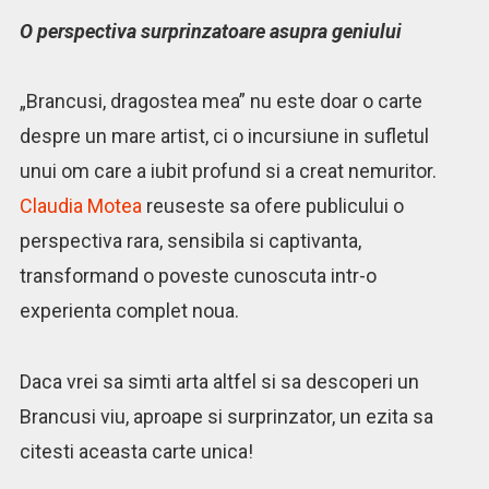
O perspectiva surprinzatoare asupra geniului
„Brancusi, dragostea mea” nu este doar o carte
despre un mare artist, ci o incursiune in sufletul
unui om care a iubit profund si a creat nemuritor.
Claudia Motea
reuseste sa ofere publicului o
perspectiva rara, sensibila si captivanta,
transformand o poveste cunoscuta intr-o
experienta complet noua.
Daca vrei sa simti arta altfel si sa descoperi un
Brancusi viu, aproape si surprinzator, un ezita sa
citesti aceasta carte unica!