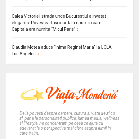
Calea Victoriei, strada unde Bucurestiul a invatat
eleganta. Povestea fascinanta a epocii in care
Capitala era numita “Micul Paris”
0
Claudia Motea aduce “Inima Reginei Maria” la UCLA,
Los Angeles
0
De la povesti despre oameni, cultura si viata de zi cu
zi, pana la personalitati publice, lumea media, wellness
si lifestyle, ne concentram pe ceea ce ajuta cu
adevarat la o perspectiva mai clara asupra lumii in
care traim.