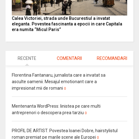
Calea Victoriei, strada unde Bucurestiul a invatat
eleganta. Povestea fascinanta a epocii in care Capitala
era numita “Micul Paris”
RECENTE
COMENTARII
RECOMANDARI
Florentina Fantanaru, jurnalista care a invatat sa
asculte oamenii. Mesajul emotionant care a
impresionat mii de romani
0
Mentenanta WordPress: linistea pe care multi
antreprenori o descopera prea tarziu
0
PROFIL DE ARTIST. Povestea Ioanei Dobre, hairstylistul
roman premiat pe marile scene ale Europei
0