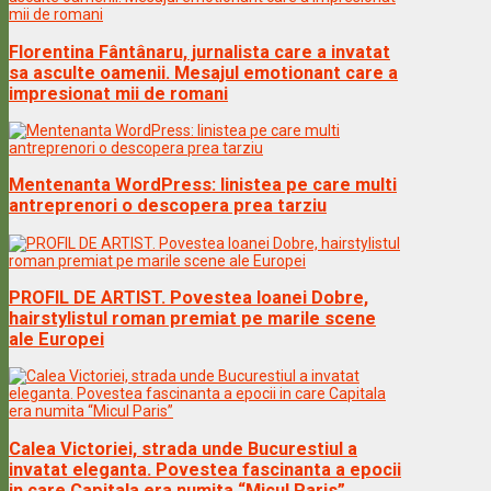
Florentina Fântânaru, jurnalista care a invatat
sa asculte oamenii. Mesajul emotionant care a
impresionat mii de romani
Mentenanta WordPress: linistea pe care multi
antreprenori o descopera prea tarziu
PROFIL DE ARTIST. Povestea Ioanei Dobre,
hairstylistul roman premiat pe marile scene
ale Europei
Calea Victoriei, strada unde Bucurestiul a
invatat eleganta. Povestea fascinanta a epocii
in care Capitala era numita “Micul Paris”