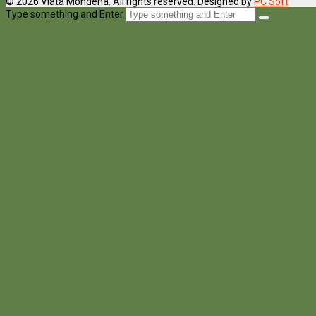
© 2026 Viata Mondena. All rights reserved. Designed by
PC Soft
Type something and Enter