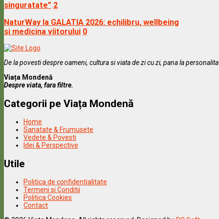
singuratate”
2
NaturWay la GALATIA 2026: echilibru, wellbeing
si medicina viitorului
0
De la povesti despre oameni, cultura si viata de zi cu zi, pana la personalit
Viața Mondenă
Despre viata, fara filtre.
Categorii pe Viața Mondenă
Home
Sanatate & Frumusete
Vedete & Povesti
Idei & Perspective
Utile
Politica de confidentialitate
Termeni si Conditii
Politica Cookies
Contact