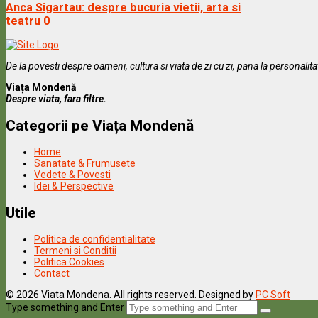
Anca Sigartau: despre bucuria vietii, arta si
teatru
0
De la povesti despre oameni, cultura si viata de zi cu zi, pana la personalit
Viața Mondenă
Despre viata, fara filtre.
Categorii pe Viața Mondenă
Home
Sanatate & Frumusete
Vedete & Povesti
Idei & Perspective
Utile
Politica de confidentialitate
Termeni si Conditii
Politica Cookies
Contact
© 2026 Viata Mondena. All rights reserved. Designed by
PC Soft
Type something and Enter