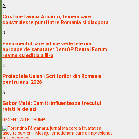
2.
Cristina-Lavinia Arnăutu, femeia care
construieste punti intre Romania si diaspora
3.
Evenimentul care aduce vedetele mai
aproape de sanatate: DentOP Dental Forum
revine cu editia a III-a
4.
Proiectele Uniunii Scriitorilor din Romania
pentru anul 2026
5.
Gabor Maté: Cum iti influenteaza trecutul
relatiile de azi
RECENT WITH THUMB