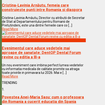
Cristina-Lavinia Arnăutu, femeia care
construieste punti intre Romania si diaspora
Cristina-Lavinia Arnăutu, Director cu atributii de Secretar
de Stat al Departamentului pentru Romanii de
Pretutindeni, este una dintre femeile care co [...]
Read More
Vedete & Povesti
Evenimentul care aduce vedetele mai
aproape de sanatate: DentOP Dental Forum
revine cu editia a III-a
Un nou eveniment care imbina perfect lumea vedetelor
cu informatia medicala de calitate promite sa atraga
toate privirile in primavara lui 2026. Mai e [...]
Read More
TRENDING
1.
Povestea Anei-Maria Sasu: cum o profesoara
din Romania a cucerit educatia din Spania