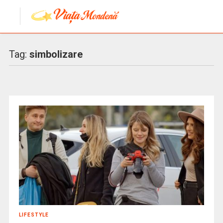
Tag:
simbolizare
LIFESTYLE