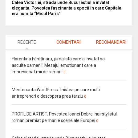
Calea Victoriei, strada unde Bucurestiul a invatat
eleganta. Povestea fascinanta a epocii in care Capitala
era numita “Micul Paris”
RECENTE
COMENTARII
RECOMANDARI
Florentina Fântânaru, jurnalista care a invatat sa
asculte oamenii. Mesajul emotionant care a
impresionat mii de romani
0
Mentenanta WordPress: linistea pe care multi
antreprenori o descopera prea tarziu
0
PROFIL DE ARTIST. Povestea Ioanei Dobre, hairstylistul
roman premiat pe marile scene ale Europei
0