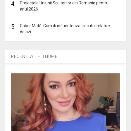
4.
Proiectele Uniunii Scriitorilor din Romania pentru
anul 2026
5.
Gabor Maté: Cum iti influenteaza trecutul relatiile
de azi
RECENT WITH THUMB