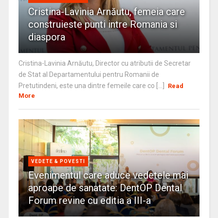
Cristina-Lavinia Arnăutu, femeia care
construieste punti intre Romania si
diaspora
Cristina-Lavinia Arnăutu, Director cu atributii de Secretar
de Stat al Departamentului pentru Romanii de
Pretutindeni, este una dintre femeile care co [...]
Read
More
VEDETE & POVESTI
Evenimentul care aduce vedetele mai
aproape de sanatate: DentOP Dental
Forum revine cu editia a III-a