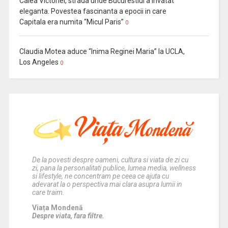
Calea Victoriei, strada unde Bucurestiul a invatat
eleganta. Povestea fascinanta a epocii in care
Capitala era numita “Micul Paris”
0
Claudia Motea aduce “Inima Reginei Maria” la UCLA,
Los Angeles
0
De la povesti despre oameni, cultura si viata de zi cu
zi, pana la personalitati publice, lumea media, wellness
si lifestyle, ne concentram pe ceea ce ajuta cu
adevarat la o perspectiva mai clara asupra lumii in
care traim.
Viața Mondenă
Despre viata, fara filtre.