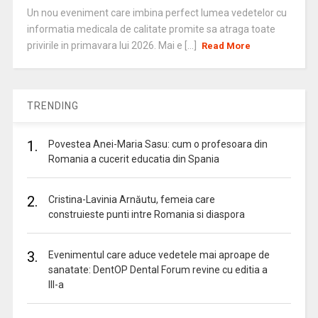
Un nou eveniment care imbina perfect lumea vedetelor cu
informatia medicala de calitate promite sa atraga toate
privirile in primavara lui 2026. Mai e [...]
Read More
TRENDING
1.
Povestea Anei-Maria Sasu: cum o profesoara din
Romania a cucerit educatia din Spania
2.
Cristina-Lavinia Arnăutu, femeia care
construieste punti intre Romania si diaspora
3.
Evenimentul care aduce vedetele mai aproape de
sanatate: DentOP Dental Forum revine cu editia a
III-a