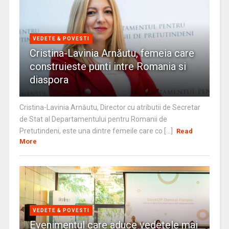
VEDETE & POVESTI
Cristina-Lavinia Arnăutu, femeia care
construieste punti intre Romania si
diaspora
Cristina-Lavinia Arnăutu, Director cu atributii de Secretar
de Stat al Departamentului pentru Romanii de
Pretutindeni, este una dintre femeile care co [...]
Read
More
VEDETE & POVESTI
Evenimentul care aduce vedetele mai