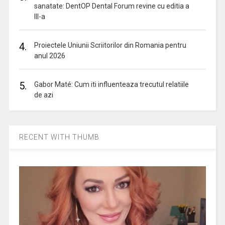
sanatate: DentOP Dental Forum revine cu editia a
III-a
4.
Proiectele Uniunii Scriitorilor din Romania pentru
anul 2026
5.
Gabor Maté: Cum iti influenteaza trecutul relatiile
de azi
RECENT WITH THUMB