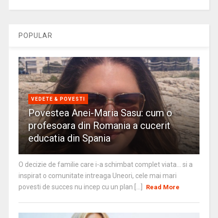
POPULAR
VEDETE & POVESTI
Povestea Anei-Maria Sasu: cum o
profesoara din Romania a cucerit
educatia din Spania
O decizie de familie care i-a schimbat complet viata… si a
inspirat o comunitate intreaga Uneori, cele mai mari
povesti de succes nu incep cu un plan [...]
Read More