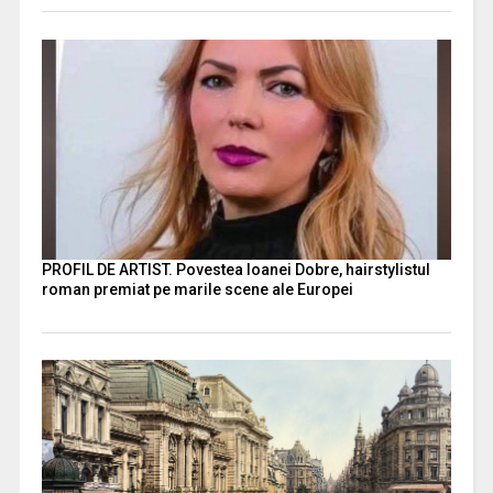
PROFIL DE ARTIST. Povestea Ioanei Dobre, hairstylistul
roman premiat pe marile scene ale Europei