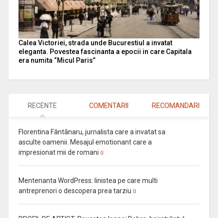
Calea Victoriei, strada unde Bucurestiul a invatat
eleganta. Povestea fascinanta a epocii in care Capitala
era numita “Micul Paris”
RECENTE
COMENTARII
RECOMANDARI
Florentina Fântânaru, jurnalista care a invatat sa
asculte oamenii. Mesajul emotionant care a
impresionat mii de romani
0
Mentenanta WordPress: linistea pe care multi
antreprenori o descopera prea tarziu
0