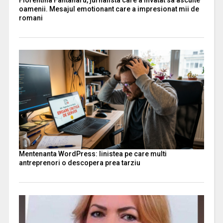
Florentina Fântânaru, jurnalista care a invatat sa asculte
oamenii. Mesajul emotionant care a impresionat mii de
romani
Mentenanta WordPress: linistea pe care multi
antreprenori o descopera prea tarziu