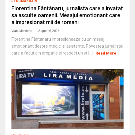
RECOMANDARI
Florentina Fântânaru, jurnalista care a invatat
sa asculte oamenii. Mesajul emotionant care
a impresionat mii de romani
Viata Mondena
August 6, 2026
Florentina Fântânaru impresioneaza cu un mesaj
emotionant despre medici si asistente. Povestea jurnalistei
care a facut din empatie si respect un st [...]
Read More