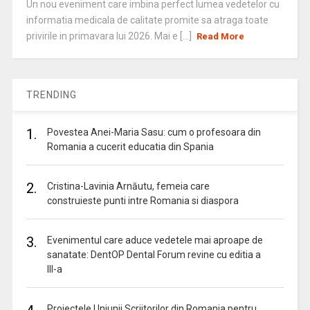
Un nou eveniment care imbina perfect lumea vedetelor cu
informatia medicala de calitate promite sa atraga toate
privirile in primavara lui 2026. Mai e [...]
Read More
TRENDING
1.
Povestea Anei-Maria Sasu: cum o profesoara din
Romania a cucerit educatia din Spania
2.
Cristina-Lavinia Arnăutu, femeia care
construieste punti intre Romania si diaspora
3.
Evenimentul care aduce vedetele mai aproape de
sanatate: DentOP Dental Forum revine cu editia a
III-a
Proiectele Uniunii Scriitorilor din Romania pentru