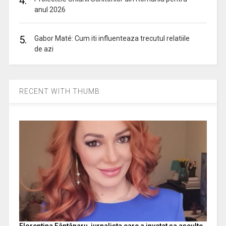
4.
anul 2026
5.
Gabor Maté: Cum iti influenteaza trecutul relatiile
de azi
RECENT WITH THUMB