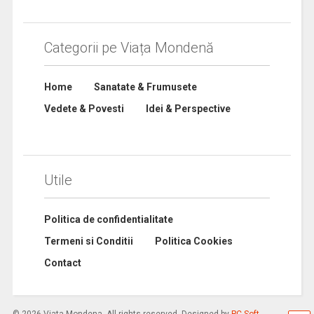
Categorii pe Viața Mondenă
Home
Sanatate & Frumusete
Vedete & Povesti
Idei & Perspective
Utile
Politica de confidentialitate
Termeni si Conditii
Politica Cookies
Contact
© 2026 Viata Mondena. All rights reserved. Designed by
PC Soft