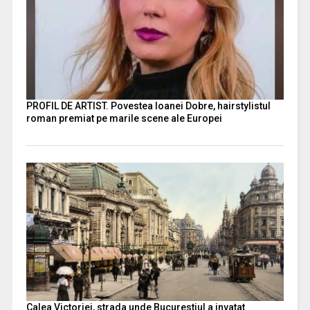
PROFIL DE ARTIST. Povestea Ioanei Dobre, hairstylistul
roman premiat pe marile scene ale Europei
Calea Victoriei, strada unde Bucurestiul a invatat