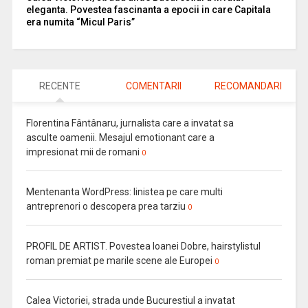
eleganta. Povestea fascinanta a epocii in care Capitala
era numita “Micul Paris”
RECENTE
COMENTARII
RECOMANDARI
Florentina Fântânaru, jurnalista care a invatat sa
asculte oamenii. Mesajul emotionant care a
impresionat mii de romani
0
Mentenanta WordPress: linistea pe care multi
antreprenori o descopera prea tarziu
0
PROFIL DE ARTIST. Povestea Ioanei Dobre, hairstylistul
roman premiat pe marile scene ale Europei
0
Calea Victoriei, strada unde Bucurestiul a invatat