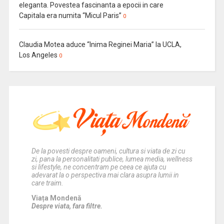
eleganta. Povestea fascinanta a epocii in care
Capitala era numita “Micul Paris”
0
Claudia Motea aduce “Inima Reginei Maria” la UCLA,
Los Angeles
0
De la povesti despre oameni, cultura si viata de zi cu
zi, pana la personalitati publice, lumea media, wellness
si lifestyle, ne concentram pe ceea ce ajuta cu
adevarat la o perspectiva mai clara asupra lumii in
care traim.
Viața Mondenă
Despre viata, fara filtre.