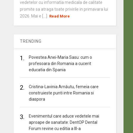
vedetelor cu informatia medicala de calitate
promite sa atraga toate privirile in primavara lui
2026. Mai e [...]
Read More
TRENDING
1.
Povestea Anei-Maria Sasu: cum o
profesoara din Romania a cucerit
educatia din Spania
2.
Cristina-Lavinia Arnăutu, femeia care
construieste punti intre Romania si
diaspora
3.
Evenimentul care aduce vedetele mai
aproape de sanatate: DentOP Dental
Forum revine cu editia a III-a