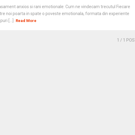
sament anxios si rani emotionale: Cum ne vindecam trecutul Fiecare
tre noi poarta in spate o poveste emotionala, formata din experiente
puri [...]
Read More
1
/ 1 PO