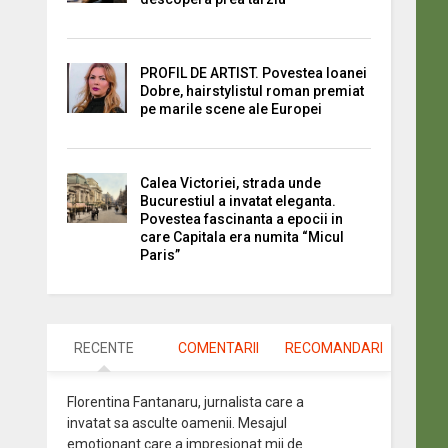
PROFIL DE ARTIST. Povestea Ioanei
Dobre, hairstylistul roman premiat
pe marile scene ale Europei
Calea Victoriei, strada unde
Bucurestiul a invatat eleganta.
Povestea fascinanta a epocii in
care Capitala era numita “Micul
Paris”
RECENTE
COMENTARII
RECOMANDARI
Florentina Fantanaru, jurnalista care a
invatat sa asculte oamenii. Mesajul
emotionant care a impresionat mii de