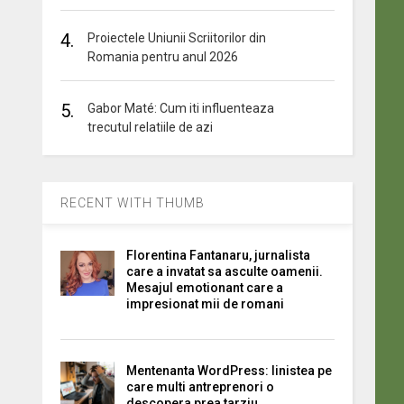
4.
Proiectele Uniunii Scriitorilor din
Romania pentru anul 2026
5.
Gabor Maté: Cum iti influenteaza
trecutul relatiile de azi
RECENT WITH THUMB
Florentina Fantanaru, jurnalista
care a invatat sa asculte oamenii.
Mesajul emotionant care a
impresionat mii de romani
Mentenanta WordPress: linistea pe
care multi antreprenori o
descopera prea tarziu