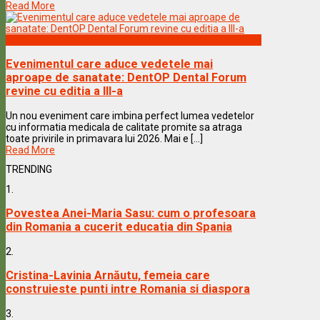
Read More
Vedete & Povesti
Evenimentul care aduce vedetele mai
aproape de sanatate: DentOP Dental Forum
revine cu editia a III-a
Un nou eveniment care imbina perfect lumea vedetelor
cu informatia medicala de calitate promite sa atraga
toate privirile in primavara lui 2026. Mai e [...]
Read More
TRENDING
1.
Povestea Anei-Maria Sasu: cum o profesoara
din Romania a cucerit educatia din Spania
2.
Cristina-Lavinia Arnăutu, femeia care
construieste punti intre Romania si diaspora
3.