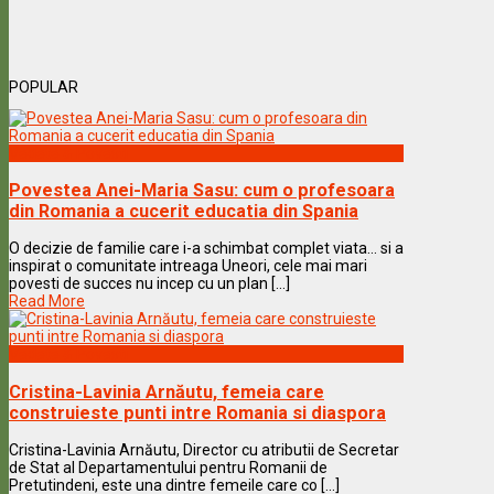
POPULAR
Vedete & Povesti
Povestea Anei-Maria Sasu: cum o profesoara
din Romania a cucerit educatia din Spania
O decizie de familie care i-a schimbat complet viata… si a
inspirat o comunitate intreaga Uneori, cele mai mari
povesti de succes nu incep cu un plan [...]
Read More
Vedete & Povesti
Cristina-Lavinia Arnăutu, femeia care
construieste punti intre Romania si diaspora
Cristina-Lavinia Arnăutu, Director cu atributii de Secretar
de Stat al Departamentului pentru Romanii de
Pretutindeni, este una dintre femeile care co [...]