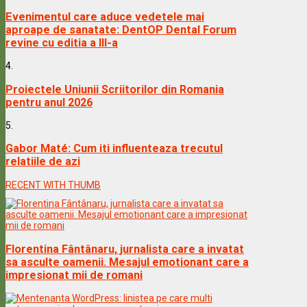
Evenimentul care aduce vedetele mai
aproape de sanatate: DentOP Dental Forum
revine cu editia a III-a
4.
Proiectele Uniunii Scriitorilor din Romania
pentru anul 2026
5.
Gabor Maté: Cum iti influenteaza trecutul
relatiile de azi
RECENT WITH THUMB
Florentina Fântânaru, jurnalista care a invatat
sa asculte oamenii. Mesajul emotionant care a
impresionat mii de romani