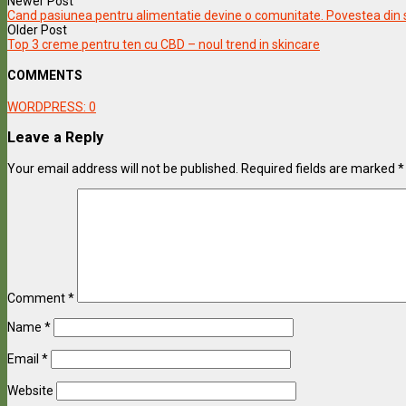
Newer Post
Cand pasiunea pentru alimentatie devine o comunitate. Povestea din s
Older Post
Top 3 creme pentru ten cu CBD – noul trend in skincare
COMMENTS
WORDPRESS:
0
Leave a Reply
Your email address will not be published.
Required fields are marked
*
Comment
*
Name
*
Email
*
Website