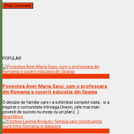
POPULAR
Vedete & Povesti
Povestea Anei-Maria Sasu: cum o profesoara
din Romania a cucerit educatia din Spania
O decizie de familie care i-a schimbat complet viata… si a
inspirat o comunitate intreaga Uneori, cele mai mari
povesti de succes nu incep cu un plan [...]
Read More
Vedete & Povesti