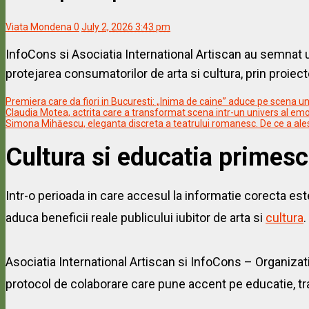
Viata Mondena
0
July 2, 2026 3:43 pm
InfoCons si Asociatia International Artiscan au semnat 
protejarea consumatorilor de arta si cultura, prin proiec
Premiera care da fiori in Bucuresti: „Inima de caine” aduce pe scena
Claudia Motea, actrita care a transformat scena intr-un univers al emo
Simona Mihăescu, eleganta discreta a teatrului romanesc. De ce a ales
Cultura si educatia primesc
Intr-o perioada in care accesul la informatie corecta es
aduca beneficii reale publicului iubitor de arta si
cultura
.
Asociatia International Artiscan si InfoCons – Organiz
protocol de colaborare care pune accent pe educatie, tr