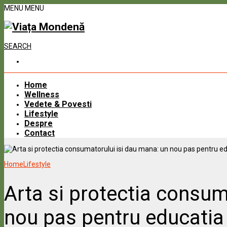
MENU
MENU
SEARCH
Home
Wellness
Vedete & Povesti
Lifestyle
Despre
Contact
Home
Lifestyle
Arta si protectia consum
nou pas pentru educatia