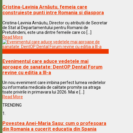
Cristina-Lavinia Arnăutu, femeia care
construieste punti intre Romania si diaspora
Cristina-Lavinia Arnăutu, Director cu atributii de Secretar
de Stat al Departamentului pentru Romanii de
Pretutindeni, este una dintre femeile care co [...]
Read More
Vedete & Povesti
Evenimentul care aduce vedetele mai
aproape de sanatate: DentOP Dental Forum
revine cu editia a III-a
Un nou eveniment care imbina perfect lumea vedetelor
cu informatia medicala de calitate promite sa atraga
toate privirile in primavara lui 2026. Mai e [...]
Read More
TRENDING
1.
Povestea Anei-Maria Sasu: cum o profesoara
din Romania a cucerit educatia din Spania