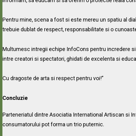
informam, sa educam si sa oferim o protectie reala cons
Pentru mine, scena a fost si este mereu un spatiu al dialo
trebuie dublat de respect, responsabilitate si o cunoaste
Multumesc intregii echipe InfoCons pentru incredere si
intre creatori si spectatori, ghidati de excelenta si educa
Cu dragoste de arta si respect pentru voi!”
Concluzie
Parteneriatul dintre Asociatia International Artiscan s
consumatorului pot forma un trio puternic.