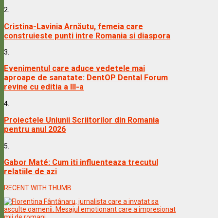
2.
Cristina-Lavinia Arnăutu, femeia care
construieste punti intre Romania si diaspora
3.
Evenimentul care aduce vedetele mai
aproape de sanatate: DentOP Dental Forum
revine cu editia a III-a
4.
Proiectele Uniunii Scriitorilor din Romania
pentru anul 2026
5.
Gabor Maté: Cum iti influenteaza trecutul
relatiile de azi
RECENT WITH THUMB