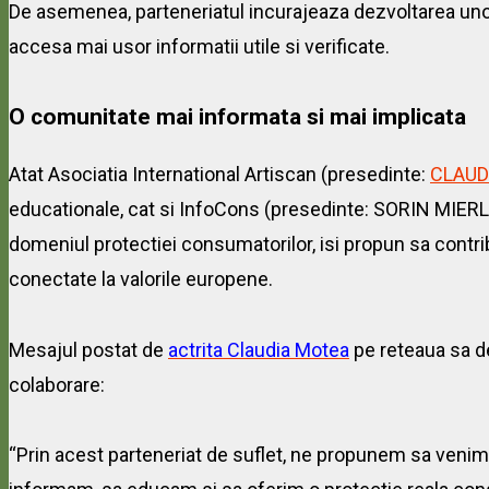
De asemenea, parteneriatul incurajeaza dezvoltarea un
accesa mai usor informatii utile si verificate.
O comunitate mai informata si mai implicata
Atat Asociatia International Artiscan (presedinte:
CLAUD
educationale, cat si InfoCons (presedinte: SORIN MIERLE
domeniul protectiei consumatorilor, isi propun sa contri
conectate la valorile europene.
Mesajul postat de
actrita Claudia Motea
pe reteaua sa d
colaborare:
“Prin acest parteneriat de suflet, ne propunem sa venim i