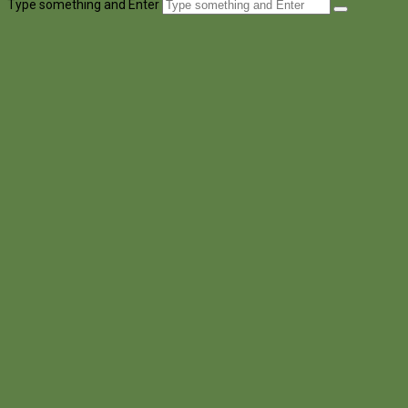
Type something and Enter