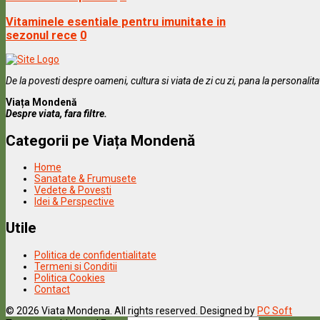
Vitaminele esentiale pentru imunitate in
sezonul rece
0
De la povesti despre oameni, cultura si viata de zi cu zi, pana la personalit
Viața Mondenă
Despre viata, fara filtre.
Categorii pe Viața Mondenă
Home
Sanatate & Frumusete
Vedete & Povesti
Idei & Perspective
Utile
Politica de confidentialitate
Termeni si Conditii
Politica Cookies
Contact
© 2026 Viata Mondena. All rights reserved. Designed by
PC Soft