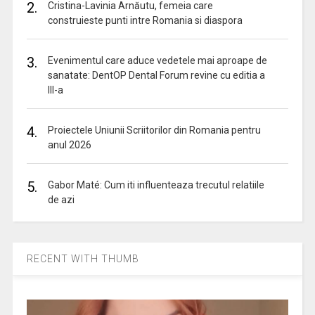
2.
Cristina-Lavinia Arnăutu, femeia care
construieste punti intre Romania si diaspora
3.
Evenimentul care aduce vedetele mai aproape de
sanatate: DentOP Dental Forum revine cu editia a
III-a
4.
Proiectele Uniunii Scriitorilor din Romania pentru
anul 2026
5.
Gabor Maté: Cum iti influenteaza trecutul relatiile
de azi
RECENT WITH THUMB