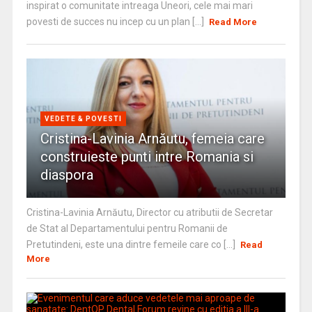
inspirat o comunitate intreaga Uneori, cele mai mari
povesti de succes nu incep cu un plan [...]
Read More
VEDETE & POVESTI
Cristina-Lavinia Arnăutu, femeia care
construieste punti intre Romania si
diaspora
Cristina-Lavinia Arnăutu, Director cu atributii de Secretar
de Stat al Departamentului pentru Romanii de
Pretutindeni, este una dintre femeile care co [...]
Read
More