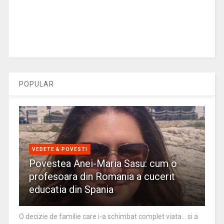
POPULAR
VEDETE & POVESTI
Povestea Anei-Maria Sasu: cum o
profesoara din Romania a cucerit
educatia din Spania
O decizie de familie care i-a schimbat complet viata… si a