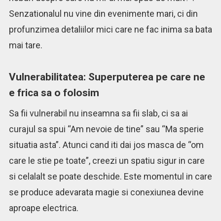
Senzationalul nu vine din evenimente mari, ci din
profunzimea detaliilor mici care ne fac inima sa bata
mai tare.
Vulnerabilitatea: Superputerea pe care ne
e frica sa o folosim
Sa fii vulnerabil nu inseamna sa fii slab, ci sa ai
curajul sa spui “Am nevoie de tine” sau “Ma sperie
situatia asta”. Atunci cand iti dai jos masca de “om
care le stie pe toate”, creezi un spatiu sigur in care
si celalalt se poate deschide. Este momentul in care
se produce adevarata magie si conexiunea devine
aproape electrica.