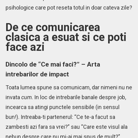
psihologice care pot reseta totul in doar cateva zile?
De ce comunicarea
clasica a esuat si ce poti
face azi
Dincolo de “Ce mai faci?” – Arta
intrebarilor de impact
Toata lumea spune sa comunicam, dar nimeni nu ne
invata
cum
. In loc de intrebarile banale despre job,
incearca sa atingi punctele sensibile (in sensul
bun!). Intreaba-ti partenerul: “Ce te-a facut sa
zambesti azi fara sa vrei?” sau “Care este visul ala
nebun despre care nu mi-ai mai spus de mult?”.