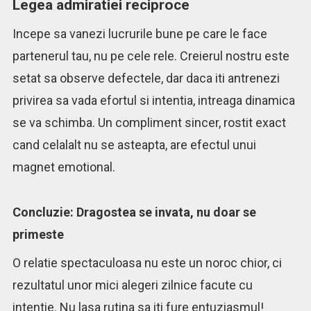
Legea admiratiei reciproce
Incepe sa vanezi lucrurile bune pe care le face
partenerul tau, nu pe cele rele. Creierul nostru este
setat sa observe defectele, dar daca iti antrenezi
privirea sa vada efortul si intentia, intreaga dinamica
se va schimba. Un compliment sincer, rostit exact
cand celalalt nu se asteapta, are efectul unui
magnet emotional.
Concluzie: Dragostea se invata, nu doar se
primeste
O relatie spectaculoasa nu este un noroc chior, ci
rezultatul unor mici alegeri zilnice facute cu
intentie. Nu lasa rutina sa iti fure entuziasmul!