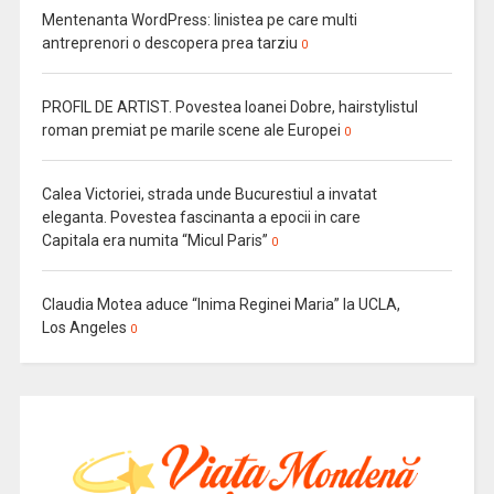
Mentenanta WordPress: linistea pe care multi
antreprenori o descopera prea tarziu
0
PROFIL DE ARTIST. Povestea Ioanei Dobre, hairstylistul
roman premiat pe marile scene ale Europei
0
Calea Victoriei, strada unde Bucurestiul a invatat
eleganta. Povestea fascinanta a epocii in care
Capitala era numita “Micul Paris”
0
Claudia Motea aduce “Inima Reginei Maria” la UCLA,
Los Angeles
0