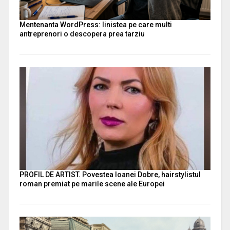
Mentenanta WordPress: linistea pe care multi
antreprenori o descopera prea tarziu
PROFIL DE ARTIST. Povestea Ioanei Dobre, hairstylistul
roman premiat pe marile scene ale Europei