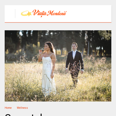
Home
Wellness