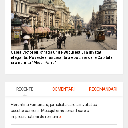
Calea Victoriei, strada unde Bucurestiul a invatat
eleganta. Povestea fascinanta a epocii in care Capitala
era numita “Micul Paris”
RECENTE
COMENTARII
RECOMANDARI
Florentina Fantanaru, jurnalista care a invatat sa
asculte oamenii. Mesajul emotionant care a
impresionat mii de romani
0