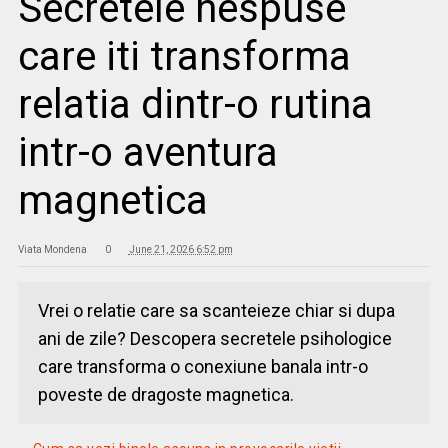
Secretele nespuse
care iti transforma
relatia dintr-o rutina
intr-o aventura
magnetica
Viata Mondena
0
June 21, 2026 6:52 pm
Vrei o relatie care sa scanteieze chiar si dupa
ani de zile? Descopera secretele psihologice
care transforma o conexiune banala intr-o
poveste de dragoste magnetica.