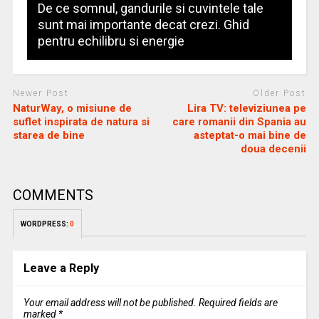
De ce somnul, gandurile si cuvintele tale
sunt mai importante decat crezi. Ghid
pentru echilibru si energie
Newer Post
Older Post
NaturWay, o misiune de
Lira TV: televiziunea pe
suflet inspirata de natura si
care romanii din Spania au
starea de bine
asteptat-o mai bine de
doua decenii
COMMENTS
WORDPRESS:
0
Leave a Reply
Your email address will not be published.
Required fields are
marked
*