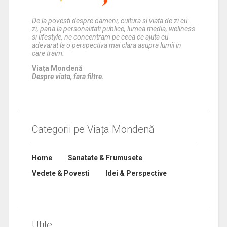
De la povesti despre oameni, cultura si viata de zi cu
zi, pana la personalitati publice, lumea media, wellness
si lifestyle, ne concentram pe ceea ce ajuta cu
adevarat la o perspectiva mai clara asupra lumii in
care traim.
Viața Mondenă
Despre viata, fara filtre.
Categorii pe Viața Mondenă
Home
Sanatate & Frumusete
Vedete & Povesti
Idei & Perspective
Utile