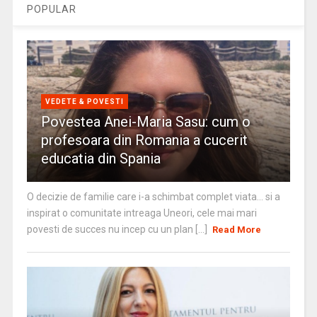
POPULAR
VEDETE & POVESTI
Povestea Anei-Maria Sasu: cum o
profesoara din Romania a cucerit
educatia din Spania
O decizie de familie care i-a schimbat complet viata… si a
inspirat o comunitate intreaga Uneori, cele mai mari
povesti de succes nu incep cu un plan [...]
Read More