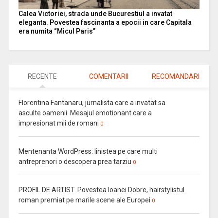
Calea Victoriei, strada unde Bucurestiul a invatat
eleganta. Povestea fascinanta a epocii in care Capitala
era numita “Micul Paris”
RECENTE
COMENTARII
RECOMANDARI
Florentina Fantanaru, jurnalista care a invatat sa
asculte oamenii. Mesajul emotionant care a
impresionat mii de romani
0
Mentenanta WordPress: linistea pe care multi
antreprenori o descopera prea tarziu
0
PROFIL DE ARTIST. Povestea Ioanei Dobre, hairstylistul
roman premiat pe marile scene ale Europei
0