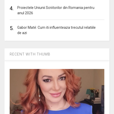
4.
Proiectele Uniunii Scriitorilor din Romania pentru
anul 2026
5.
Gabor Maté: Cum iti influenteaza trecutul relatiile
de azi
RECENT WITH THUMB