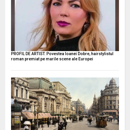
PROFIL DE ARTIST. Povestea Ioanei Dobre, hairstylistul
roman premiat pe marile scene ale Europei