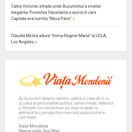
Calea Victoriei, strada unde Bucurestiul a invatat
eleganta. Povestea fascinanta a epocii in care
Capitala era numita “Micul Paris”
0
Claudia Motea aduce “Inima Reginei Maria” la UCLA,
Los Angeles
0
De la povesti despre oameni, cultura si viata de zi cu
zi, pana la personalitati publice, lumea media, wellness
si lifestyle, ne concentram pe ceea ce ajuta cu
adevarat la o perspectiva mai clara asupra lumii in
care traim.
Viața Mondenă
Despre viata, fara filtre.