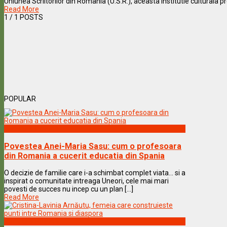
Uniunea Scriitorilor din Romania (U.S.R.), aceasta institutie culturala pr
Read More
1
/ 1 POSTS
POPULAR
Vedete & Povesti
Povestea Anei-Maria Sasu: cum o profesoara
din Romania a cucerit educatia din Spania
O decizie de familie care i-a schimbat complet viata… si a
inspirat o comunitate intreaga Uneori, cele mai mari
povesti de succes nu incep cu un plan [...]
Read More
Vedete & Povesti