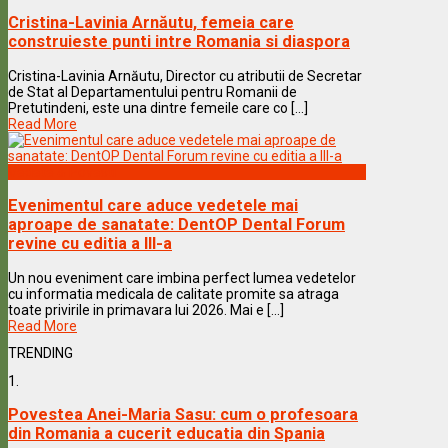
Cristina-Lavinia Arnăutu, femeia care
construieste punti intre Romania si diaspora
Cristina-Lavinia Arnăutu, Director cu atributii de Secretar
de Stat al Departamentului pentru Romanii de
Pretutindeni, este una dintre femeile care co [...]
Read More
Vedete & Povesti
Evenimentul care aduce vedetele mai
aproape de sanatate: DentOP Dental Forum
revine cu editia a III-a
Un nou eveniment care imbina perfect lumea vedetelor
cu informatia medicala de calitate promite sa atraga
toate privirile in primavara lui 2026. Mai e [...]
Read More
TRENDING
1.
Povestea Anei-Maria Sasu: cum o profesoara
din Romania a cucerit educatia din Spania