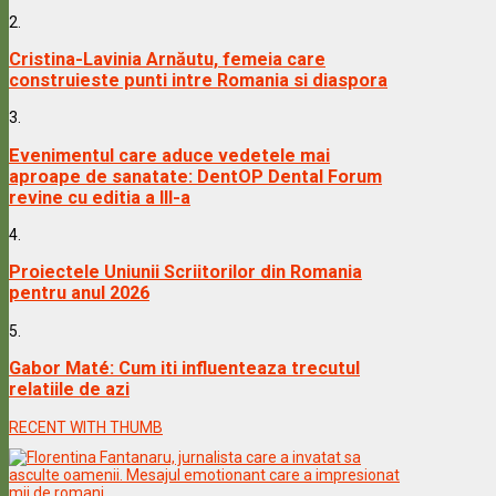
2.
Cristina-Lavinia Arnăutu, femeia care
construieste punti intre Romania si diaspora
3.
Evenimentul care aduce vedetele mai
aproape de sanatate: DentOP Dental Forum
revine cu editia a III-a
4.
Proiectele Uniunii Scriitorilor din Romania
pentru anul 2026
5.
Gabor Maté: Cum iti influenteaza trecutul
relatiile de azi
RECENT WITH THUMB