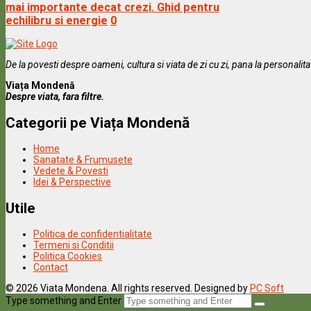
mai importante decat crezi. Ghid pentru
echilibru si energie
0
De la povesti despre oameni, cultura si viata de zi cu zi, pana la personalit
Viața Mondenă
Despre viata, fara filtre.
Categorii pe Viața Mondenă
Home
Sanatate & Frumusete
Vedete & Povesti
Idei & Perspective
Utile
Politica de confidentialitate
Termeni si Conditii
Politica Cookies
Contact
© 2026 Viata Mondena. All rights reserved. Designed by
PC Soft
Type something and Enter