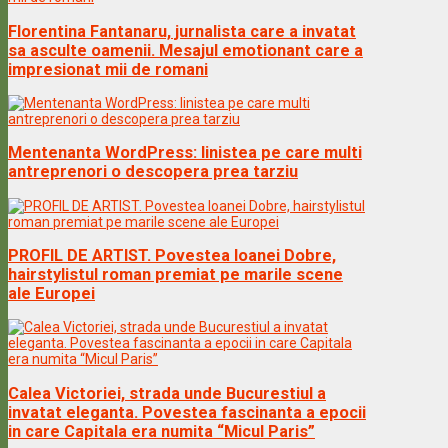
Florentina Fantanaru, jurnalista care a invatat
sa asculte oamenii. Mesajul emotionant care a
impresionat mii de romani
Mentenanta WordPress: linistea pe care multi
antreprenori o descopera prea tarziu
PROFIL DE ARTIST. Povestea Ioanei Dobre,
hairstylistul roman premiat pe marile scene
ale Europei
Calea Victoriei, strada unde Bucurestiul a
invatat eleganta. Povestea fascinanta a epocii
in care Capitala era numita “Micul Paris”