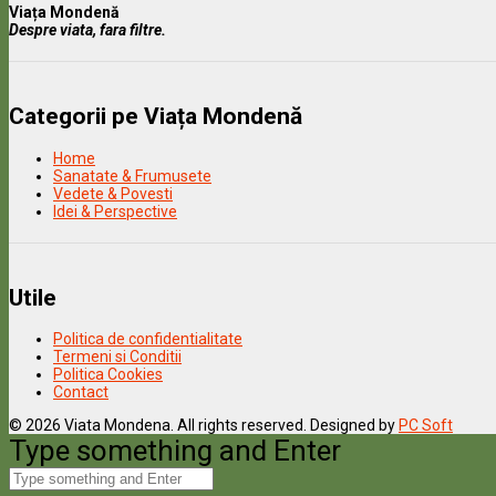
Viața Mondenă
Despre viata, fara filtre.
Categorii pe Viața Mondenă
Home
Sanatate & Frumusete
Vedete & Povesti
Idei & Perspective
Utile
Politica de confidentialitate
Termeni si Conditii
Politica Cookies
Contact
© 2026 Viata Mondena. All rights reserved. Designed by
PC Soft
Type something and Enter