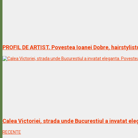
PROFIL DE ARTIST. Povestea Ioanei Dobre, hairstylist
Calea Victoriei, strada unde Bucurestiul a invatat ele
RECENTE