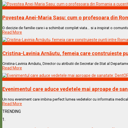
Vedete & Povesti
Povestea Anei-Maria Sasu: cum o profesoara din Rom
O decizie de familie care i-a schimbat complet viata… si a inspirat o comunita
Read More
Vedete & Povesti
Cristina-Lavinia Arnăutu, femeia care construieste pu
Cristina-Lavinia Arnăutu, Director cu atributii de Secretar de Stat al Departame
Read More
Vedete & Povesti
Evenimentul care aduce vedetele mai aproape de sanat
Un nou eveniment care imbina perfect lumea vedetelor cu informatia medicala de 
Read More
TRENDING
1.