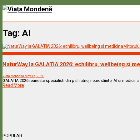
Tag:
AI
Wellness
NaturWay la GALATIA 2026: echilibru, wellbeing si med
Viata Mondena
May 17, 2026
GALATIA 2026 reuneste specialisti din psihiatrie, neurostiinte, AI si medicina
Read More
POPULAR