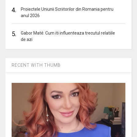
4.
Proiectele Uniunii Scriitorilor din Romania pentru
anul 2026
5.
Gabor Maté: Cum iti influenteaza trecutul relatiile
de azi
RECENT WITH THUMB