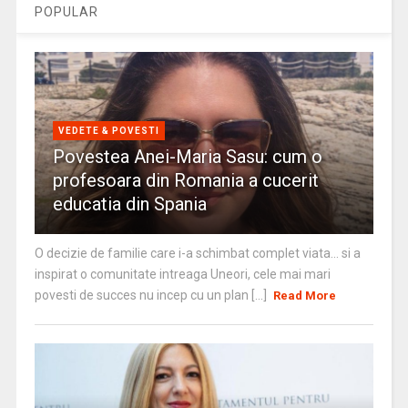
POPULAR
VEDETE & POVESTI
Povestea Anei-Maria Sasu: cum o
profesoara din Romania a cucerit
educatia din Spania
O decizie de familie care i-a schimbat complet viata… si a
inspirat o comunitate intreaga Uneori, cele mai mari
povesti de succes nu incep cu un plan [...]
Read More