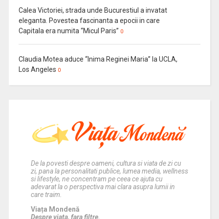
Calea Victoriei, strada unde Bucurestiul a invatat
eleganta. Povestea fascinanta a epocii in care
Capitala era numita “Micul Paris”
0
Claudia Motea aduce “Inima Reginei Maria” la UCLA,
Los Angeles
0
De la povesti despre oameni, cultura si viata de zi cu
zi, pana la personalitati publice, lumea media, wellness
si lifestyle, ne concentram pe ceea ce ajuta cu
adevarat la o perspectiva mai clara asupra lumii in
care traim.
Viața Mondenă
Despre viata, fara filtre.