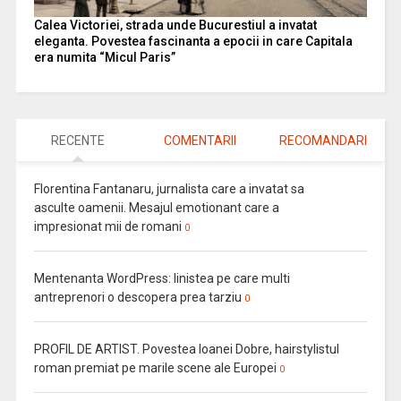
Calea Victoriei, strada unde Bucurestiul a invatat
eleganta. Povestea fascinanta a epocii in care Capitala
era numita “Micul Paris”
RECENTE
COMENTARII
RECOMANDARI
Florentina Fantanaru, jurnalista care a invatat sa
asculte oamenii. Mesajul emotionant care a
impresionat mii de romani
0
Mentenanta WordPress: linistea pe care multi
antreprenori o descopera prea tarziu
0
PROFIL DE ARTIST. Povestea Ioanei Dobre, hairstylistul
roman premiat pe marile scene ale Europei
0