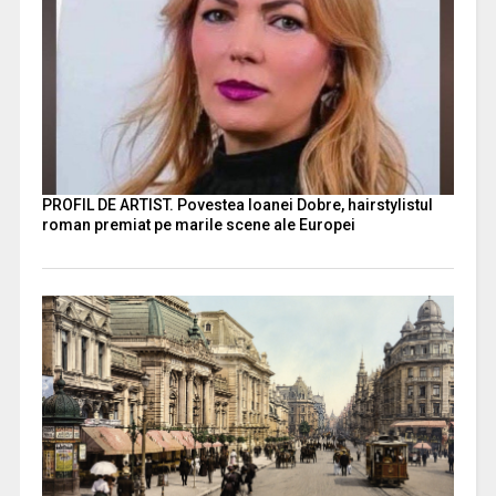
PROFIL DE ARTIST. Povestea Ioanei Dobre, hairstylistul
roman premiat pe marile scene ale Europei