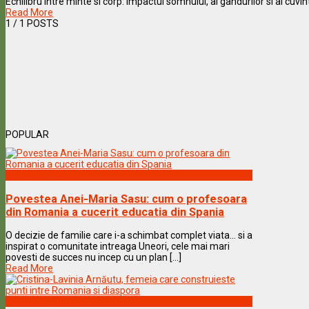
Echilibru intre minte si corp: Impactul somnului, al gandurilor si al cuvinte
Read More
1
/ 1 POSTS
POPULAR
Vedete & Povesti
Povestea Anei-Maria Sasu: cum o profesoara
din Romania a cucerit educatia din Spania
O decizie de familie care i-a schimbat complet viata… si a
inspirat o comunitate intreaga Uneori, cele mai mari
povesti de succes nu incep cu un plan [...]
Read More
Vedete & Povesti