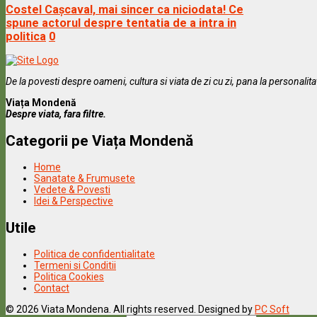
Costel Cașcaval, mai sincer ca niciodata! Ce
spune actorul despre tentatia de a intra in
politica
0
De la povesti despre oameni, cultura si viata de zi cu zi, pana la personalit
Viața Mondenă
Despre viata, fara filtre.
Categorii pe Viața Mondenă
Home
Sanatate & Frumusete
Vedete & Povesti
Idei & Perspective
Utile
Politica de confidentialitate
Termeni si Conditii
Politica Cookies
Contact
© 2026 Viata Mondena. All rights reserved. Designed by
PC Soft