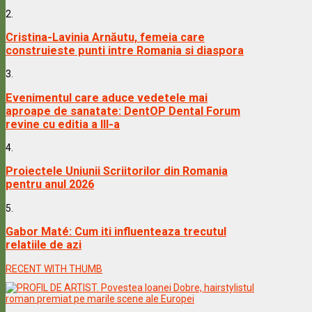
2.
Cristina-Lavinia Arnăutu, femeia care
construieste punti intre Romania si diaspora
3.
Evenimentul care aduce vedetele mai
aproape de sanatate: DentOP Dental Forum
revine cu editia a III-a
4.
Proiectele Uniunii Scriitorilor din Romania
pentru anul 2026
5.
Gabor Maté: Cum iti influenteaza trecutul
relatiile de azi
RECENT WITH THUMB