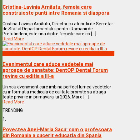
Cristina-Lavinia Arnăutu, femeia care
construieste punti intre Romania si diaspora
Cristina-Lavinia Arnăutu, Director cu atributii de Secretar
de Stat al Departamentului pentru Romanii de
Pretutindeni, este una dintre femeile care co [...]
Read More
Vedete & Povesti
Evenimentul care aduce vedetele mai
aproape de sanatate: DentOP Dental Forum
revine cu editia a III-a
Un nou eveniment care imbina perfect lumea vedetelor
cu informatia medicala de calitate promite sa atraga
toate privirile in primavara lui 2026. Mai e [...]
Read More
TRENDING
1.
Povestea Anei-Maria Sasu: cum o profesoara
din Romania a cucerit educatia din Spania