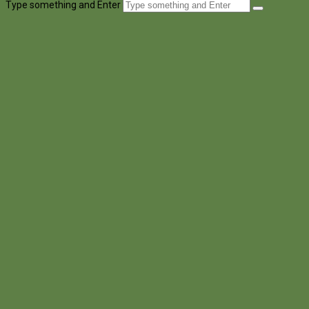
Type something and Enter