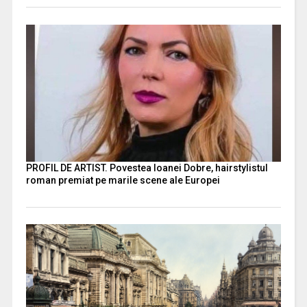
PROFIL DE ARTIST. Povestea Ioanei Dobre, hairstylistul
roman premiat pe marile scene ale Europei