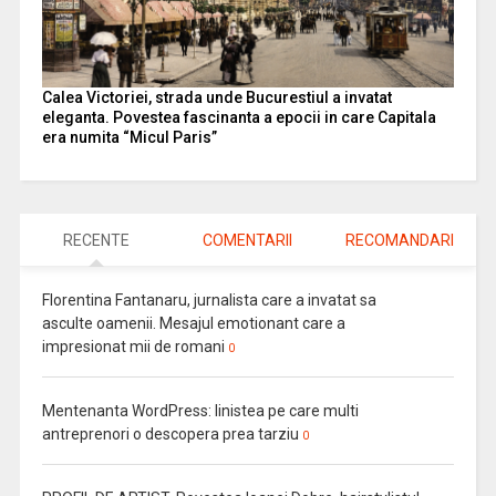
Calea Victoriei, strada unde Bucurestiul a invatat
eleganta. Povestea fascinanta a epocii in care Capitala
era numita “Micul Paris”
RECENTE
COMENTARII
RECOMANDARI
Florentina Fantanaru, jurnalista care a invatat sa
asculte oamenii. Mesajul emotionant care a
impresionat mii de romani
0
Mentenanta WordPress: linistea pe care multi
antreprenori o descopera prea tarziu
0