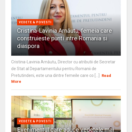
VEDETE & POVESTI
Cristina-Lavinia Arnăutu, femeia care
construieste punti intre Romania si
diaspora
Cristina-Lavinia Arnăutu, Director cu atributii de Secretar
de Stat al Departamentului pentru Romanii de
Pretutindeni, este una dintre femeile care co [...]
Read
More
VEDETE & POVESTI
Evenimentul care aduce vedetele mai