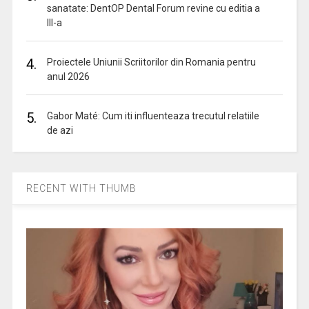
sanatate: DentOP Dental Forum revine cu editia a
III-a
4.
Proiectele Uniunii Scriitorilor din Romania pentru
anul 2026
5.
Gabor Maté: Cum iti influenteaza trecutul relatiile
de azi
RECENT WITH THUMB