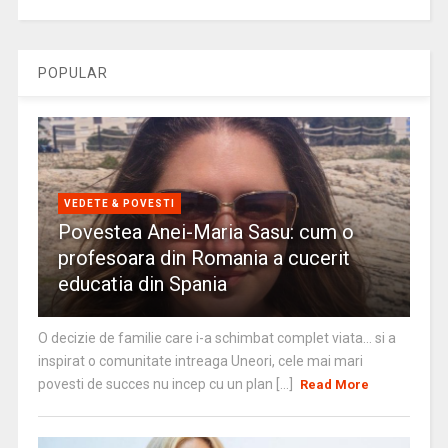
POPULAR
VEDETE & POVESTI
Povestea Anei-Maria Sasu: cum o
profesoara din Romania a cucerit
educatia din Spania
O decizie de familie care i-a schimbat complet viata… si a
inspirat o comunitate intreaga Uneori, cele mai mari
povesti de succes nu incep cu un plan [...]
Read More