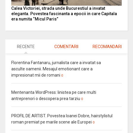
Calea Victoriei, strada unde Bucurestiul a invatat
eleganta. Povestea fascinanta a epocii in care Capitala
era numita “Micul Paris”
RECENTE
COMENTARII
RECOMANDARI
Florentina Fantanaru, jurnalista care a invatat sa
asculte oamenii. Mesajul emotionant care a
impresionat mii de romani
0
Mentenanta WordPress: linistea pe care multi
antreprenori o descopera prea tarziu
0
PROFIL DE ARTIST. Povestea Ioanei Dobre, hairstylistul
roman premiat pe marile scene ale Europei
0