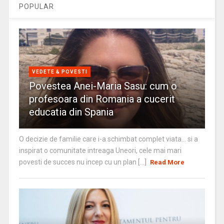
POPULAR
VEDETE & POVESTI
Povestea Anei-Maria Sasu: cum o
profesoara din Romania a cucerit
educatia din Spania
O decizie de familie care i-a schimbat complet viata… si a
inspirat o comunitate intreaga Uneori, cele mai mari
povesti de succes nu incep cu un plan [...]
Read More