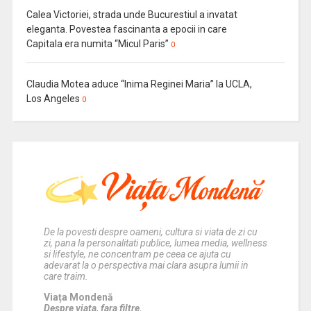
Calea Victoriei, strada unde Bucurestiul a invatat
eleganta. Povestea fascinanta a epocii in care
Capitala era numita “Micul Paris”
0
Claudia Motea aduce “Inima Reginei Maria” la UCLA,
Los Angeles
0
De la povesti despre oameni, cultura si viata de zi cu
zi, pana la personalitati publice, lumea media, wellness
si lifestyle, ne concentram pe ceea ce ajuta cu
adevarat la o perspectiva mai clara asupra lumii in
care traim.
Viața Mondenă
Despre viata, fara filtre.