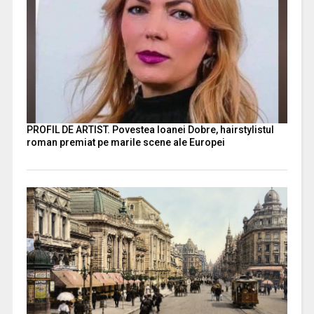
PROFIL DE ARTIST. Povestea Ioanei Dobre, hairstylistul
roman premiat pe marile scene ale Europei