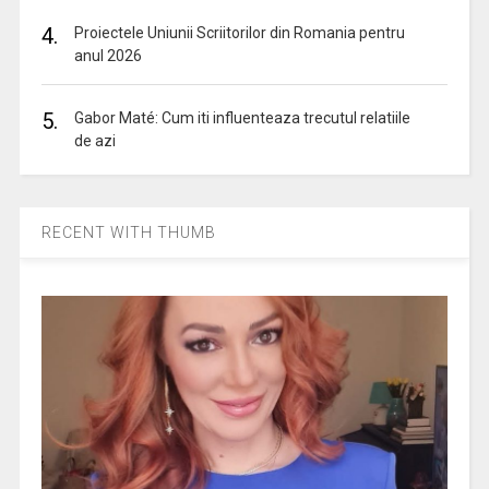
4.
Proiectele Uniunii Scriitorilor din Romania pentru
anul 2026
5.
Gabor Maté: Cum iti influenteaza trecutul relatiile
de azi
RECENT WITH THUMB