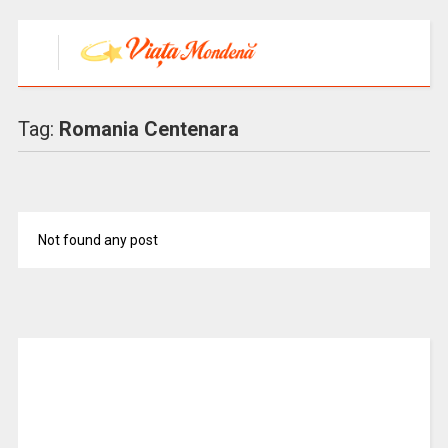
Tag:
Romania Centenara
Not found any post