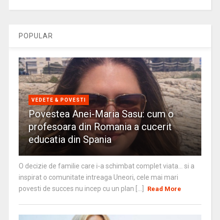
POPULAR
VEDETE & POVESTI
Povestea Anei-Maria Sasu: cum o
profesoara din Romania a cucerit
educatia din Spania
O decizie de familie care i-a schimbat complet viata… si a
inspirat o comunitate intreaga Uneori, cele mai mari
povesti de succes nu incep cu un plan [...]
Read More