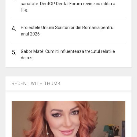
sanatate: DentOP Dental Forum revine cu editia a
III-a
4.
Proiectele Uniunii Scriitorilor din Romania pentru
anul 2026
5.
Gabor Maté: Cum iti influenteaza trecutul relatiile
de azi
RECENT WITH THUMB