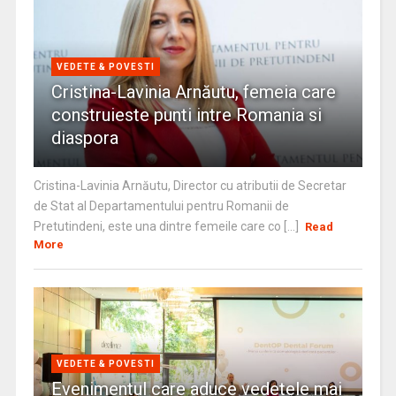
VEDETE & POVESTI
Cristina-Lavinia Arnăutu, femeia care
construieste punti intre Romania si
diaspora
Cristina-Lavinia Arnăutu, Director cu atributii de Secretar
de Stat al Departamentului pentru Romanii de
Pretutindeni, este una dintre femeile care co [...]
Read
More
VEDETE & POVESTI
Evenimentul care aduce vedetele mai