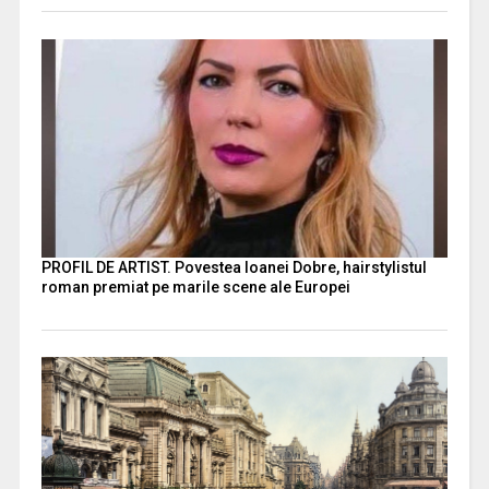
PROFIL DE ARTIST. Povestea Ioanei Dobre, hairstylistul
roman premiat pe marile scene ale Europei