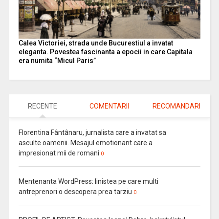
Calea Victoriei, strada unde Bucurestiul a invatat
eleganta. Povestea fascinanta a epocii in care Capitala
era numita “Micul Paris”
RECENTE
COMENTARII
RECOMANDARI
Florentina Fântânaru, jurnalista care a invatat sa
asculte oamenii. Mesajul emotionant care a
impresionat mii de romani
0
Mentenanta WordPress: linistea pe care multi
antreprenori o descopera prea tarziu
0