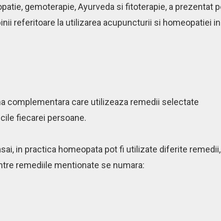
atie, gemoterapie, Ayurveda si fitoterapie, a prezentat p
inii referitoare la utilizarea acupuncturii si homeopatiei in
a complementara care utilizeaza remedii selectate
icile fiecarei persoane.
i, in practica homeopata pot fi utilizate diferite remedii,
Printre remediile mentionate se numara: