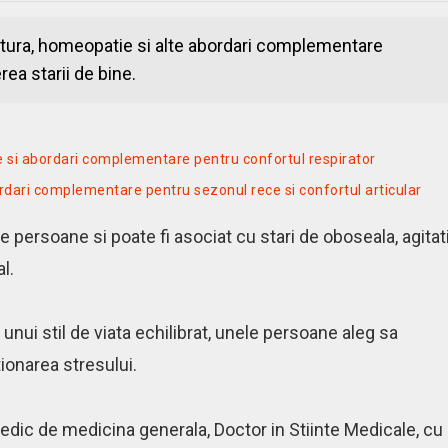
tura, homeopatie si alte abordari complementare
rea starii de bine.
e si abordari complementare pentru confortul respirator
ordari complementare pentru sezonul rece si confortul articular
e persoane si poate fi asociat cu stari de oboseala, agitati
l.
unui stil de viata echilibrat, unele persoane aleg sa
onarea stresului.
dic de medicina generala, Doctor in Stiinte Medicale, cu