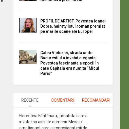
le
PROFIL DE ARTIST. Povestea Ioanei
Dobre, hairstylistul roman premiat
pe marile scene ale Europei
Calea Victoriei, strada unde
Bucurestiul a invatat eleganta.
Povestea fascinanta a epocii in
care Capitala era numita “Micul
Paris”
RECENTE
COMENTARII
RECOMANDARI
Florentina Fântânaru, jurnalista care a
invatat sa asculte oamenii. Mesajul
emotionant care a impresionat mii de