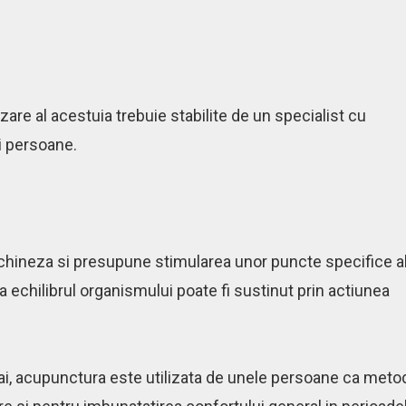
re al acestuia trebuie stabilite de un specialist cu
ei persoane.
 chineza si presupune stimularea unor puncte specifice a
ca echilibrul organismului poate fi sustinut prin actiunea
asai, acupunctura este utilizata de unele persoane ca meto