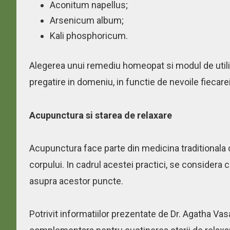
Aconitum napellus;
Arsenicum album;
Kali phosphoricum.
Alegerea unui remediu homeopat si modul de utiliza
pregatire in domeniu, in functie de nevoile fiecar
Acupunctura si starea de relaxare
Acupunctura face parte din medicina traditionala
corpului. In cadrul acestei practici, se considera 
asupra acestor puncte.
Potrivit informatiilor prezentate de Dr. Agatha V