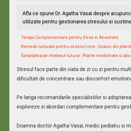
Afla ce spune Dr. Agatha Vasai despre acupunc
utilizate pentru gestionarea stresului si sustine
Terapii Complementare pentru Stres si Anxietate
Remedii naturale pentru sezonul rece. Ceaiuri din plant
Sanatatea pe intelesul tuturor. Plante medicinale si ab
Stresul face parte din viata de zi cu zi pentru mult
dificultati de concentrare sau disconfort emotiona
Pe langa recomandarile specialistilor si adoptarea 
exploreze si abordari complementare pentru gesti
Doamna doctor Agatha Vasai, medic pediatru si me