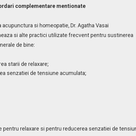
bordari complementare mentionate
a acupunctura si homeopatie, Dr. Agatha Vasai
aza si alte practici utilizate frecvent pentru sustinerea
enerale de bine:
ea starii de relaxare;
ea senzatiei de tensiune acumulata;
e pentru relaxare si pentru reducerea senzatiei de tensiu