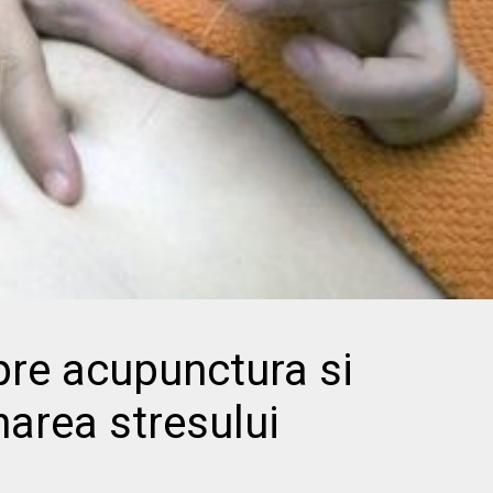
pre acupunctura si
area stresului