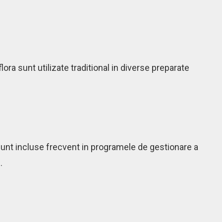
ora sunt utilizate traditional in diverse preparate
e sunt incluse frecvent in programele de gestionare a
.