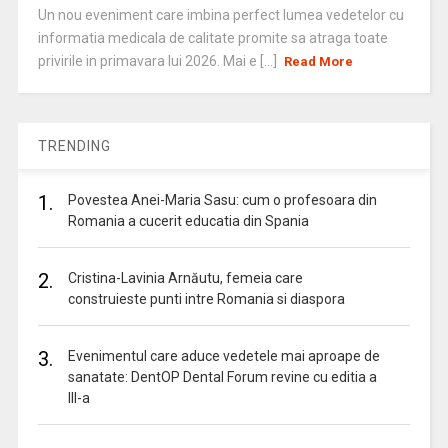
Un nou eveniment care imbina perfect lumea vedetelor cu
informatia medicala de calitate promite sa atraga toate
privirile in primavara lui 2026. Mai e [...]
Read More
TRENDING
1.
Povestea Anei-Maria Sasu: cum o profesoara din
Romania a cucerit educatia din Spania
2.
Cristina-Lavinia Arnăutu, femeia care
construieste punti intre Romania si diaspora
3.
Evenimentul care aduce vedetele mai aproape de
sanatate: DentOP Dental Forum revine cu editia a
III-a