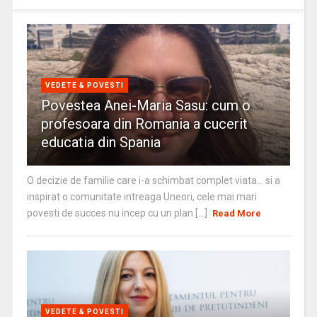
VEDETE & POVESTI
Povestea Anei-Maria Sasu: cum o
profesoara din Romania a cucerit
educatia din Spania
O decizie de familie care i-a schimbat complet viata… si a
inspirat o comunitate intreaga Uneori, cele mai mari
povesti de succes nu incep cu un plan [...]
Read More
VEDETE & POVESTI