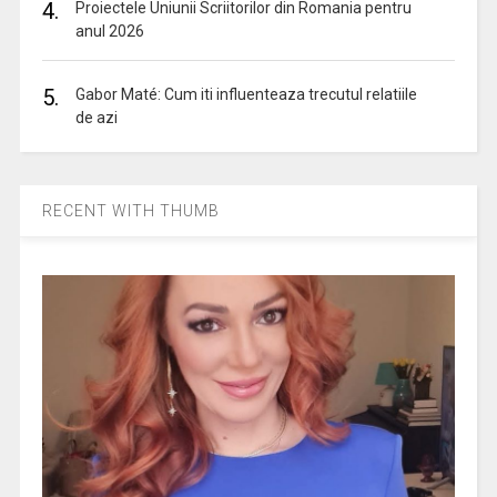
4.
Proiectele Uniunii Scriitorilor din Romania pentru
anul 2026
5.
Gabor Maté: Cum iti influenteaza trecutul relatiile
de azi
RECENT WITH THUMB