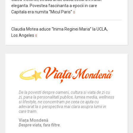
eleganta. Povestea fascinanta a epocii in care
Capitala era numita “Micul Paris”
0
Claudia Motea aduce “Inima Reginei Maria” la UCLA,
Los Angeles
0
De la povesti despre oameni, cultura si viata de zi cu
zi, pana la personalitati publice, lumea media, wellness
si lifestyle, ne concentram pe ceea ce ajuta cu
adevarat la o perspectiva mai clara asupra lumii in
care traim.
Viața Mondenă
Despre viata, fara filtre.