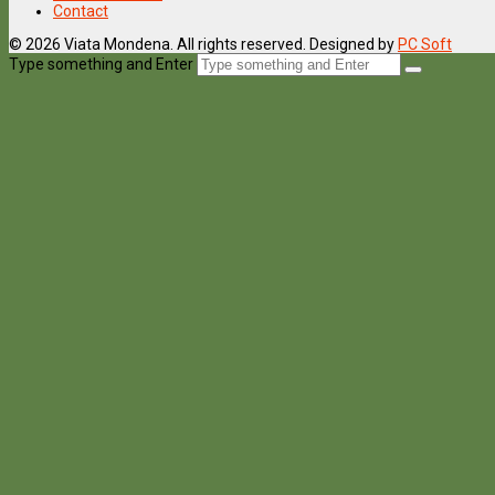
Contact
© 2026 Viata Mondena. All rights reserved. Designed by
PC Soft
Type something and Enter