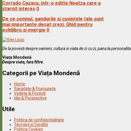
Corrado Cazacu, intr-o editie Neatza care a
starnit interes
0
De ce somnul, gandurile si cuvintele tale sunt
mai importante decat crezi. Ghid pentru
echilibru si energie
0
De la povesti despre oameni, cultura si viata de zi cu zi, pana la personalit
Viața Mondenă
Despre viata, fara filtre.
Categorii pe Viața Mondenă
Home
Sanatate & Frumusete
Vedete & Povesti
Idei & Perspective
Utile
Politica de confidentialitate
Termeni si Conditii
Politica Cookies