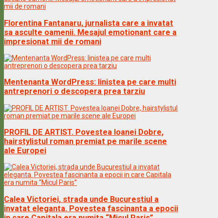
Florentina Fantanaru, jurnalista care a invatat
sa asculte oamenii. Mesajul emotionant care a
impresionat mii de romani
Mentenanta WordPress: linistea pe care multi
antreprenori o descopera prea tarziu
PROFIL DE ARTIST. Povestea Ioanei Dobre,
hairstylistul roman premiat pe marile scene
ale Europei
Calea Victoriei, strada unde Bucurestiul a
invatat eleganta. Povestea fascinanta a epocii
in care Capitala era numita “Micul Paris”