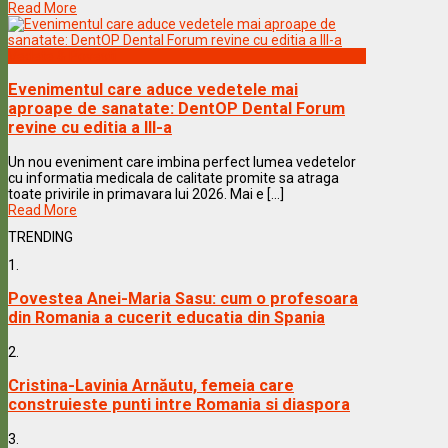
Read More
Vedete & Povesti
Evenimentul care aduce vedetele mai
aproape de sanatate: DentOP Dental Forum
revine cu editia a III-a
Un nou eveniment care imbina perfect lumea vedetelor
cu informatia medicala de calitate promite sa atraga
toate privirile in primavara lui 2026. Mai e [...]
Read More
TRENDING
1.
Povestea Anei-Maria Sasu: cum o profesoara
din Romania a cucerit educatia din Spania
2.
Cristina-Lavinia Arnăutu, femeia care
construieste punti intre Romania si diaspora
3.