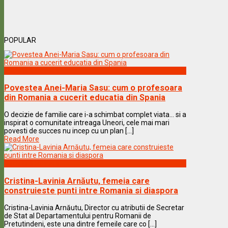
POPULAR
Vedete & Povesti
Povestea Anei-Maria Sasu: cum o profesoara
din Romania a cucerit educatia din Spania
O decizie de familie care i-a schimbat complet viata… si a
inspirat o comunitate intreaga Uneori, cele mai mari
povesti de succes nu incep cu un plan [...]
Read More
Vedete & Povesti
Cristina-Lavinia Arnăutu, femeia care
construieste punti intre Romania si diaspora
Cristina-Lavinia Arnăutu, Director cu atributii de Secretar
de Stat al Departamentului pentru Romanii de
Pretutindeni, este una dintre femeile care co [...]