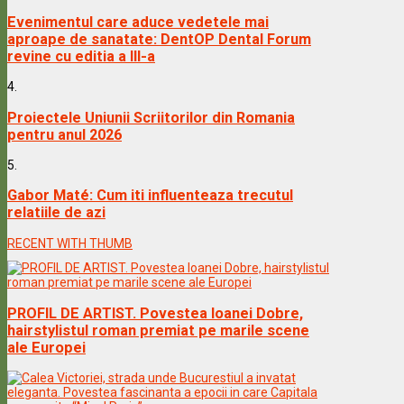
Evenimentul care aduce vedetele mai
aproape de sanatate: DentOP Dental Forum
revine cu editia a III-a
4.
Proiectele Uniunii Scriitorilor din Romania
pentru anul 2026
5.
Gabor Maté: Cum iti influenteaza trecutul
relatiile de azi
RECENT WITH THUMB
PROFIL DE ARTIST. Povestea Ioanei Dobre,
hairstylistul roman premiat pe marile scene
ale Europei